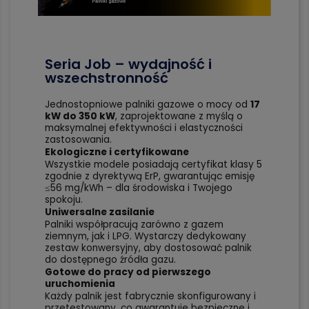
Seria Job – wydajność i
wszechstronność
Jednostopniowe palniki gazowe o mocy od
17
kW do 350 kW
, zaprojektowane z myślą o
maksymalnej efektywności i elastyczności
zastosowania.
Ekologiczne i certyfikowane
Wszystkie modele posiadają certyfikat klasy 5
zgodnie z dyrektywą ErP, gwarantując emisję
≤56 mg/kWh – dla środowiska i Twojego
spokoju.
Uniwersalne zasilanie
Palniki współpracują zarówno z gazem
ziemnym, jak i LPG. Wystarczy dedykowany
zestaw konwersyjny, aby dostosować palnik
do dostępnego źródła gazu.
Gotowe do pracy od pierwszego
uruchomienia
Każdy palnik jest fabrycznie skonfigurowany i
przetestowany, co gwarantuje bezpieczne i