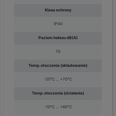
Klasa ochrony
IP40
Poziom hałasu dB(A)
70
Temp. otoczenia (składowanie)
-20°C ... +70°C
Temp. otoczenia (działanie)
-10°C ... +60°C