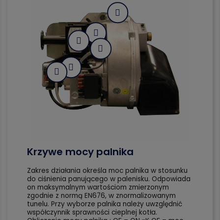
Krzywe mocy palnika
Zakres działania określa moc palnika w stosunku
do ciśnienia panującego w palenisku. Odpowiada
on maksymalnym wartościom zmierzonym
zgodnie z normą EN676, w znormalizowanym
tunelu. Przy wyborze palnika należy uwzględnić
współczynnik sprawności cieplnej kotła.