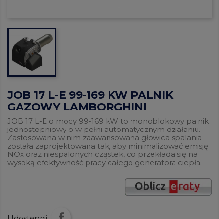
JOB 17 L-E 99-169 KW PALNIK
GAZOWY LAMBORGHINI
JOB 17 L-E o mocy 99-169 kW to monoblokowy palnik
jednostopniowy o w pełni automatycznym działaniu.
Zastosowana w nim zaawansowana głowica spalania
została zaprojektowana tak, aby minimalizować emisję
NOx oraz niespalonych cząstek, co przekłada się na
wysoką efektywność pracy całego generatora ciepła.
Udostępnij