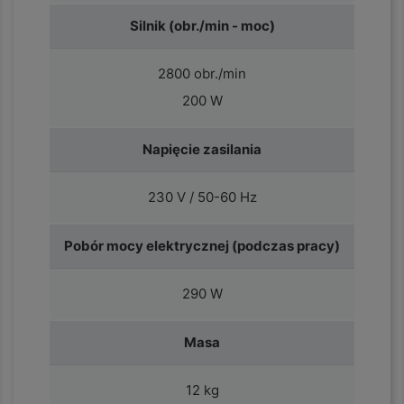
Silnik (obr./min - moc)
2800 obr./min
200 W
Napięcie zasilania
230 V / 50-60 Hz
Pobór mocy elektrycznej (podczas pracy)
290 W
Masa
12 kg