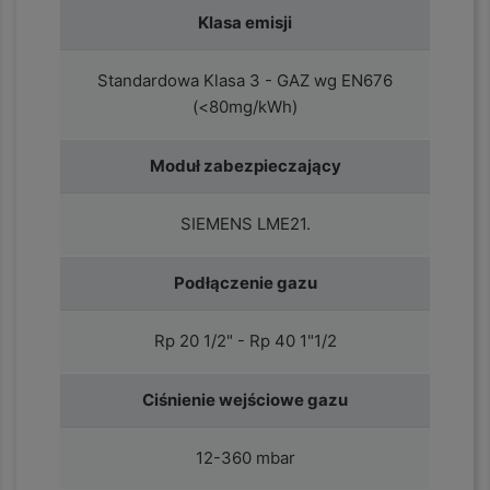
Klasa emisji
Standardowa Klasa 3 - GAZ wg EN676
(<80mg/kWh)
Moduł zabezpieczający
SIEMENS LME21.
Podłączenie gazu
Rp 20 1/2" - Rp 40 1"1/2
Ciśnienie wejściowe gazu
12-360 mbar