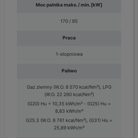
Moc palnika maks. / min. [kW]
170 / 85
Praca
1-stopniowa
Paliwo
Gaz ziemny (W.O. 8 570 kcal/Nm³), LPG
(W.O. 22 260 kcal/Nm³)
(G20) Hu = 10,35 kWh/m³ - (G25) Hu =
8,83 kWh/m³
G25.3 (W.O. 8 761 kcal/Nm³), (G31) Hu =
25,89 kWh/m³