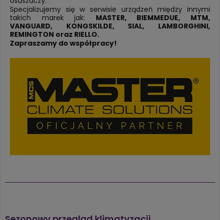
osuszaczy.
Specjalizujemy się w serwisie urządzeń między innymi
takich marek jak:
MASTER, BIEMMEDUE, MTM,
VANGUARD, KONGSKILDE, SIAL, LAMBORGHINI,
REMINGTON oraz RIELLO.
Zapraszamy do współpracy!
Sezonowy przegląd klimatyzacji