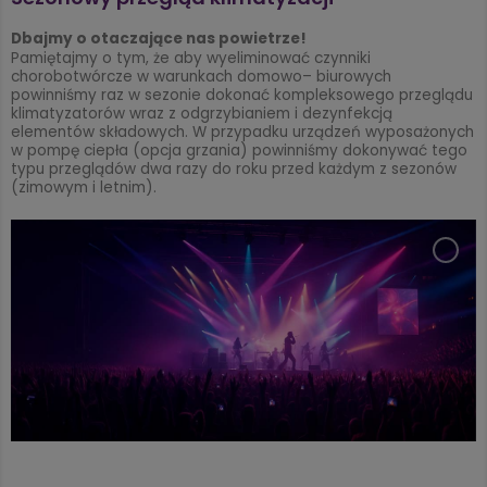
Dbajmy o otaczające nas powietrze!
Pamiętajmy o tym, że aby wyeliminować czynniki
chorobotwórcze w warunkach domowo– biurowych
powinniśmy raz w sezonie dokonać kompleksowego przeglądu
klimatyzatorów wraz z odgrzybianiem i dezynfekcją
elementów składowych. W przypadku urządzeń wyposażonych
w pompę ciepła (opcja grzania) powinniśmy dokonywać tego
typu przeglądów dwa razy do roku przed każdym z sezonów
(zimowym i letnim).