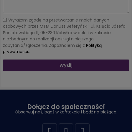
Wyrażam zgodę na przetwarzanie moich danych
osobowych przez MTM Dariusz Seferyński , ul. Księcia Józefa
Poniatowskiego 11, 05-230 Kobyłka w celu i w zakresie
niezbędnym do realizacji obsługi niniejszego
zapytania/zgłoszenia. Zapoznałem się z
Polityką
prywatności.
.
Wyślij
Dołącz do społeczności
Obserwuj nas, bądź w kontakcie i bądź na bieżąco.