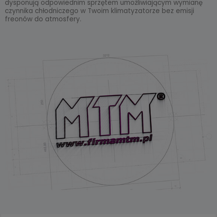
dysponują odpowiednim sprzętem umożliwiającym wymianę
czynnika chłodniczego w Twoim klimatyzatorze bez emisji
freonów do atmosfery.