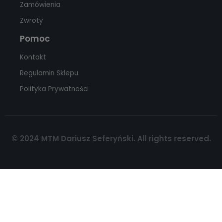
Zamówienia
Zwroty
Pomoc
Kontakt
Regulamin Sklepu
Polityka Prywatności
© 2024 MTM Dariusz Seferyński. All rights reserved.