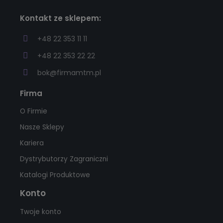
Kontakt ze sklepem:
+48 22 353 11 11
+48 22 353 22 22
bok@firmamtm.pl
Firma
O Firmie
Nasze Sklepy
Kariera
Dystrybutorzy Zagraniczni
Katalogi Produktowe
Konto
Twoje konto