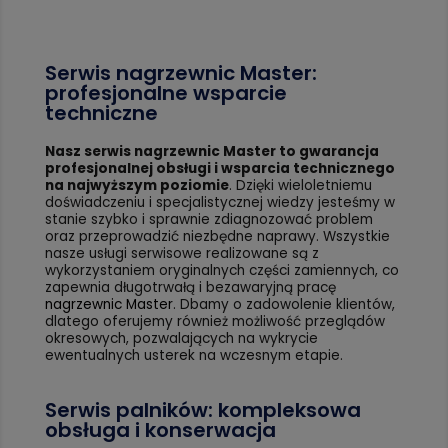
Serwis nagrzewnic Master:
profesjonalne wsparcie
techniczne
Nasz serwis nagrzewnic Master to gwarancja
profesjonalnej obsługi i wsparcia technicznego
na najwyższym poziomie
. Dzięki wieloletniemu
doświadczeniu i specjalistycznej wiedzy jesteśmy w
stanie szybko i sprawnie zdiagnozować problem
oraz przeprowadzić niezbędne naprawy. Wszystkie
nasze usługi serwisowe realizowane są z
wykorzystaniem oryginalnych części zamiennych, co
zapewnia długotrwałą i bezawaryjną pracę
nagrzewnic Master
. Dbamy o zadowolenie klientów,
dlatego oferujemy również możliwość przeglądów
okresowych, pozwalających na wykrycie
ewentualnych usterek na wczesnym etapie.
Serwis palników: kompleksowa
obsługa i konserwacja