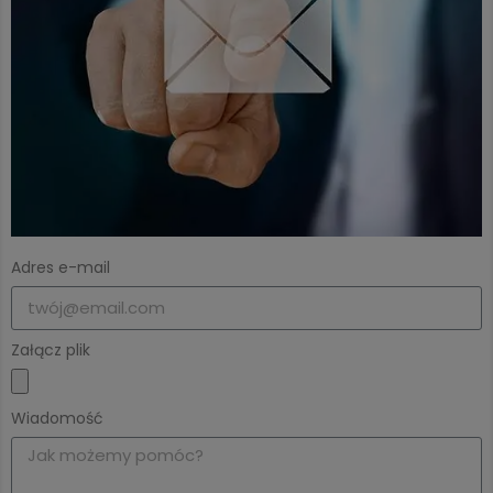
Adres e-mail
Załącz plik
Wiadomość