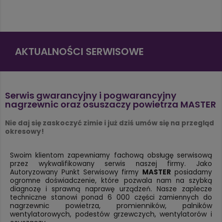
AKTUALNOŚCI SERWISOWE
Serwis gwarancyjny i pogwarancyjny
nagrzewnic oraz osuszaczy powietrza MASTER
Nie daj się zaskoczyć zimie i już dziś umów się na przegląd
okresowy!
Swoim klientom zapewniamy fachową obsługę serwisową
przez wykwalifikowany serwis naszej firmy. Jako
Autoryzowany Punkt Serwisowy firmy
MASTER
posiadamy
ogromne doświadczenie, które pozwala nam na szybką
diagnozę i sprawną naprawę urządzeń. Nasze zaplecze
do
techniczne stanowi ponad 6 000 części zamiennych
nagrzewnic powietrza, promienników, palników
wentylatorowych, podestów grzewczych, wentylatorów i