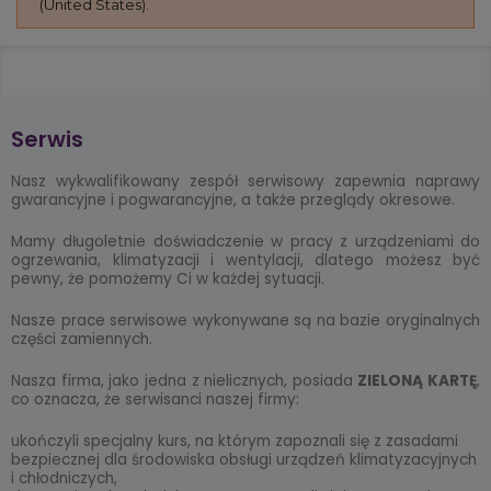
(United States).
Serwis
Nasz wykwalifikowany zespół serwisowy zapewnia naprawy
gwarancyjne i pogwarancyjne, a także przeglądy okresowe.
Mamy długoletnie doświadczenie w pracy z urządzeniami do
ogrzewania, klimatyzacji i wentylacji, dlatego możesz być
pewny, że pomożemy Ci w każdej sytuacji.
Nasze prace serwisowe wykonywane są na bazie oryginalnych
części zamiennych.
Nasza firma, jako jedna z nielicznych, posiada
ZIELONĄ KARTĘ
,
co oznacza, że serwisanci naszej firmy:
ukończyli specjalny kurs, na którym zapoznali się z zasadami
bezpiecznej dla środowiska obsługi urządzeń klimatyzacyjnych
i chłodniczych,