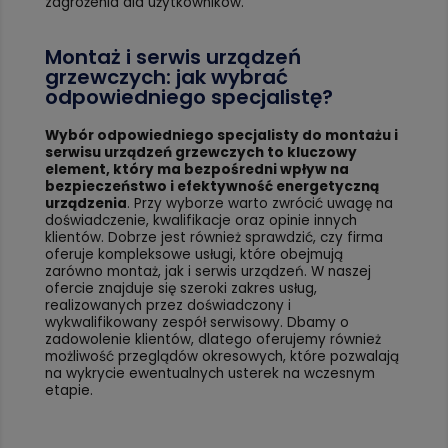
zagrożenia dla użytkowników.
Montaż i serwis urządzeń
grzewczych: jak wybrać
odpowiedniego specjalistę?
Wybór odpowiedniego specjalisty do montażu i
serwisu urządzeń grzewczych to kluczowy
element, który ma bezpośredni wpływ na
bezpieczeństwo i efektywność energetyczną
urządzenia
. Przy wyborze warto zwrócić uwagę na
doświadczenie, kwalifikacje oraz opinie innych
klientów. Dobrze jest również sprawdzić, czy firma
oferuje kompleksowe usługi, które obejmują
zarówno montaż, jak i serwis urządzeń. W naszej
ofercie znajduje się szeroki zakres usług,
realizowanych przez doświadczony i
wykwalifikowany zespół serwisowy. Dbamy o
zadowolenie klientów, dlatego oferujemy również
możliwość przeglądów okresowych, które pozwalają
na wykrycie ewentualnych usterek na wczesnym
etapie.