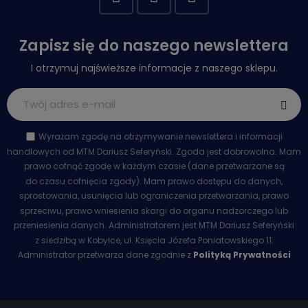
Zapisz się do naszego newslettera
I otrzymuj najświeższe informacje z naszego sklepu.
Wyrażam zgodę na otrzymywanie newslettera i informacji
handlowych od MTM Dariusz Seferyński. Zgoda jest dobrowolna. Mam
prawo cofnąć zgodę w każdym czasie (dane przetwarzane są
do czasu cofnięcia zgody). Mam prawo dostępu do danych,
sprostowania, usunięcia lub ograniczenia przetwarzania, prawo
sprzeciwu, prawo wniesienia skargi do organu nadzorczego lub
przeniesienia danych. Administratorem jest MTM Dariusz Seferyński
z siedzibą w Kobyłce, ul. Księcia Józefa Poniatowskiego 11.
Administrator przetwarza dane zgodnie z
Polityką Prywatności