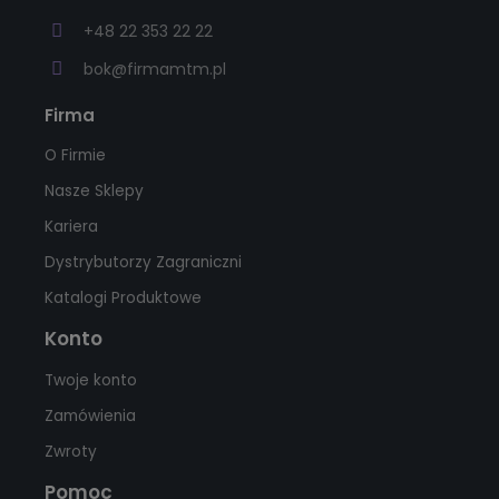
+48 22 353 22 22
bok@firmamtm.pl
Firma
O Firmie
Nasze Sklepy
Kariera
Dystrybutorzy Zagraniczni
Katalogi Produktowe
Konto
Twoje konto
Zamówienia
Zwroty
Pomoc