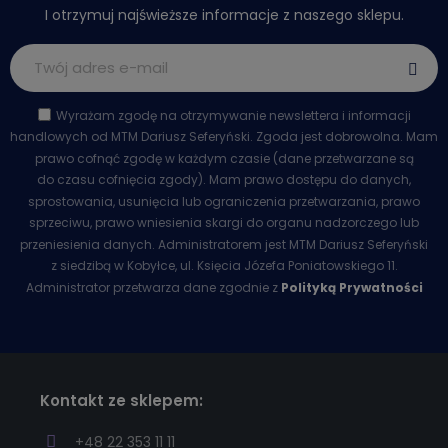
I otrzymuj najświeższe informacje z naszego sklepu.
Wyrażam zgodę na otrzymywanie newslettera i informacji
handlowych od MTM Dariusz Seferyński. Zgoda jest dobrowolna. Mam
prawo cofnąć zgodę w każdym czasie (dane przetwarzane są
do czasu cofnięcia zgody). Mam prawo dostępu do danych,
sprostowania, usunięcia lub ograniczenia przetwarzania, prawo
sprzeciwu, prawo wniesienia skargi do organu nadzorczego lub
przeniesienia danych. Administratorem jest MTM Dariusz Seferyński
z siedzibą w Kobyłce, ul. Księcia Józefa Poniatowskiego 11.
Administrator przetwarza dane zgodnie z
Polityką Prywatności
Kontakt ze sklepem:
+48 22 353 11 11