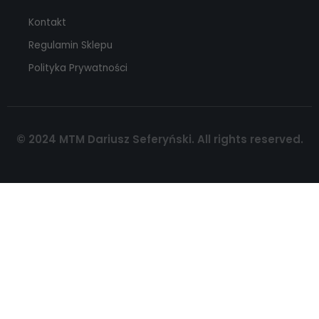
Kontakt
Regulamin Sklepu
Polityka Prywatności
© 2024 MTM Dariusz Seferyński. All rights reserved.