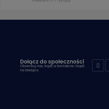
Pokazano 1-1 z 1 pozycji
Dołącz do społeczności
Obserwuj nas, bądź w kontakcie i bądź
na bieżąco.