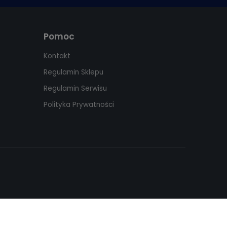
Pomoc
Kontakt
Regulamin Sklepu
Regulamin Serwisu
Polityka Prywatności