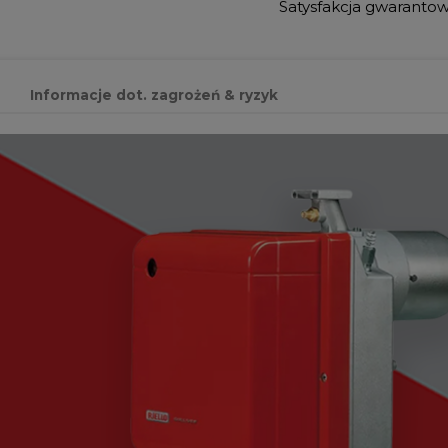
Satysfakcja gwaranto
Informacje dot. zagrożeń & ryzyk