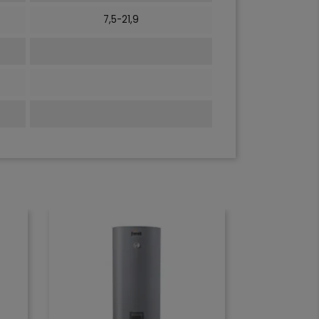
7,5-21,9