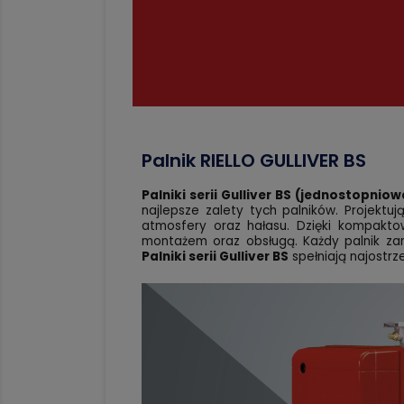
Palnik RIELLO GULLIVER BS
Palniki serii Gulliver BS (jednostopniow
najlepsze zalety tych palników. Projektu
atmosfery oraz hałasu. Dzięki kompakto
montażem oraz obsługą. Każdy palnik zan
Palniki serii Gulliver BS
spełniają najostrz