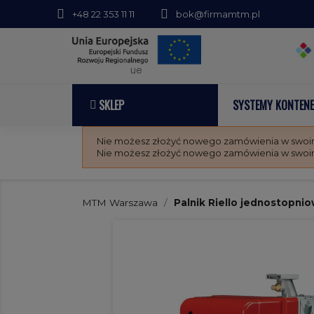
+48 22 353 11 11
bok@firmamtm.pl
ue
SKLEP
SYSTEMY KONTEN
Nie możesz złożyć nowego zamówienia w swoim 
Nie możesz złożyć nowego zamówienia w swoim 
MTM Warszawa
Palnik Riello jednostopni