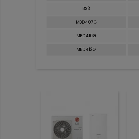
BS3
MBD407G
MBD410G
MBD412G