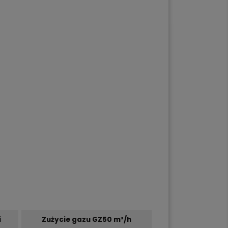
i
Zużycie gazu GZ50 m³/h