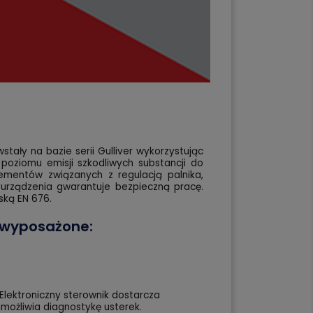
owstały na bazie serii Gulliver wykorzystując
 poziomu emisji szkodliwych substancji do
ementów związanych z regulacją palnika,
 urządzenia gwarantuje bezpieczną pracę.
ską EN 676.
są wyposażone:
Elektroniczny sterownik dostarcza
umożliwia diagnostykę usterek.