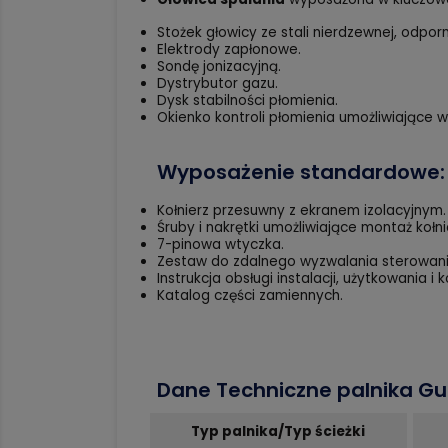
Stożek głowicy ze stali nierdzewnej, odpo
Elektrody zapłonowe.
Sondę jonizacyjną.
Dystrybutor gazu.
Dysk stabilności płomienia.
Okienko kontroli płomienia umożliwiające 
Wyposażenie standardowe:
Kołnierz przesuwny z ekranem izolacyjnym.
Śruby i nakrętki umożliwiające montaż kołni
7-pinowa wtyczka.
Zestaw do zdalnego wyzwalania sterowani
Instrukcja obsługi instalacji, użytkowania i 
Katalog części zamiennych.
Dane Techniczne palnika Gul
Typ palnika/Typ ścieżki