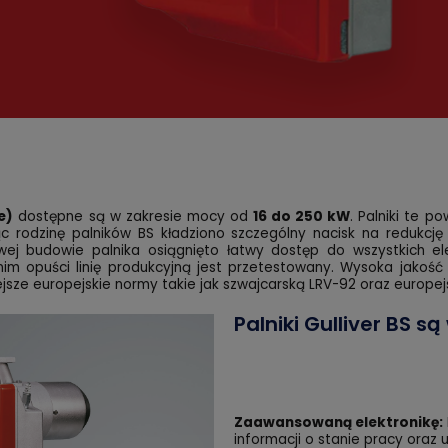
e)
dostępne są w zakresie mocy od
16 do 250 kW
. Palniki te p
jąc rodzinę palników BS kładziono szczególny nacisk na redukcję
wej budowie palnika osiągnięto łatwy dostęp do wszystkich el
im opuści linię produkcyjną jest przetestowany. Wysoka jakość
ejsze europejskie normy takie jak szwajcarską LRV-92 oraz europej
Palniki Gulliver BS 
Zaawansowaną elektronikę:
informacji o stanie pracy oraz 