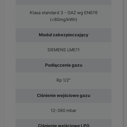
Klasa standard 3 - GAZ wg EN676
(<80mg/kWh)
Moduł zabezpieczający
SIEMENS LME11
Podłączenie gazu
Rp 1/2"
Ciśnienie wejściowe gazu
12-360 mbar
Ciśnienie wejściowe LPG