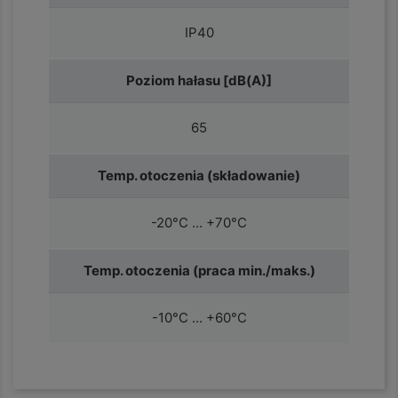
IP40
Poziom hałasu [dB(A)]
65
Temp. otoczenia (składowanie)
-20°C ... +70°C
Temp. otoczenia (praca min./maks.)
-10°C ... +60°C