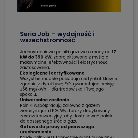
Seria Job – wydajność i
wszechstronność
Jednostopniowe palniki gazowe o mocy od
17
kW do 350 kW
, zaprojektowane z myślą o
maksymalnej efektywności i elastyczności
zastosowania.
Ekologiczne i certyfikowane
Wszystkie modele posiadają certyfikat klasy 5
zgodnie z dyrektywą ErP, gwarantując emisję
≤56 mg/kWh – dla środowiska i Twojego
spokoju.
Uniwersalne zasilanie
Palniki współpracują zarówno z gazem
ziemnym, jak i LPG. Wystarczy dedykowany
zestaw konwersyjny, aby dostosować palnik
do dostępnego źródła gazu.
Gotowe do pracy od pierwszego
uruchomienia
Każdy palnik jest fabrycznie skonfigurowany i