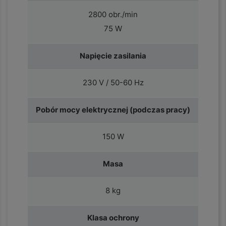
2800 obr./min
75 W
Napięcie zasilania
230 V / 50-60 Hz
Pobór mocy elektrycznej (podczas pracy)
150 W
Masa
8 kg
Klasa ochrony