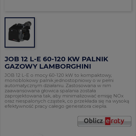
JOB 12 L-E 60-120 KW PALNIK
GAZOWY LAMBORGHINI
JOB 12 L-E o mocy 60-120 kW to kompaktowy,
monoblokowy palnik jednostopniowy o w pełni
automatycznym działaniu. Zastosowana w nim
zaawansowana głowica spalania została
zaprojektowana tak, aby minimalizować emisję NOx
oraz niespalonych cząstek, co przekłada się na wysoką
efektywność pracy całego generatora ciepła.