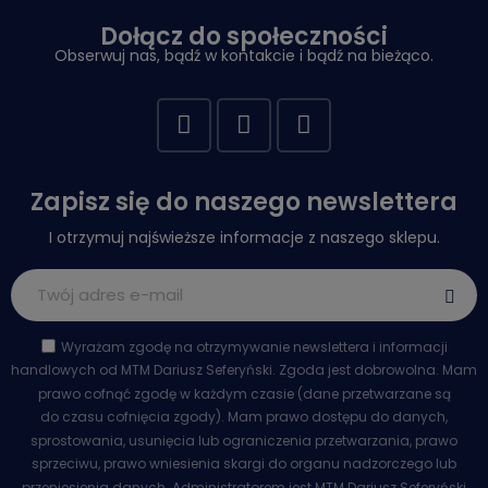
Dołącz do społeczności
Obserwuj nas, bądź w kontakcie i bądź na bieżąco.
Zapisz się do naszego newslettera
I otrzymuj najświeższe informacje z naszego sklepu.
Wyrażam zgodę na otrzymywanie newslettera i informacji
handlowych od MTM Dariusz Seferyński. Zgoda jest dobrowolna. Mam
prawo cofnąć zgodę w każdym czasie (dane przetwarzane są
do czasu cofnięcia zgody). Mam prawo dostępu do danych,
sprostowania, usunięcia lub ograniczenia przetwarzania, prawo
sprzeciwu, prawo wniesienia skargi do organu nadzorczego lub
przeniesienia danych. Administratorem jest MTM Dariusz Seferyński