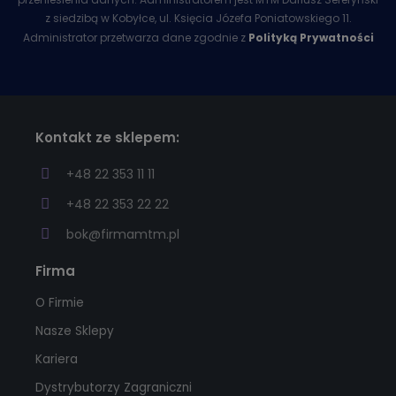
z siedzibą w Kobyłce, ul. Księcia Józefa Poniatowskiego 11.
Administrator przetwarza dane zgodnie z
Polityką Prywatności
Kontakt ze sklepem:
+48 22 353 11 11
+48 22 353 22 22
bok@firmamtm.pl
Firma
O Firmie
Nasze Sklepy
Kariera
Dystrybutorzy Zagraniczni