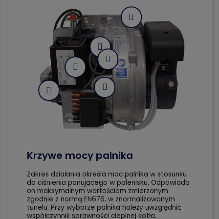
Krzywe mocy palnika
Zakres działania określa moc palnika w stosunku
do ciśnienia panującego w palenisku. Odpowiada
on maksymalnym wartościom zmierzonym
zgodnie z normą EN676, w znormalizowanym
tunelu. Przy wyborze palnika należy uwzględnić
współczynnik sprawności cieplnej kotła.