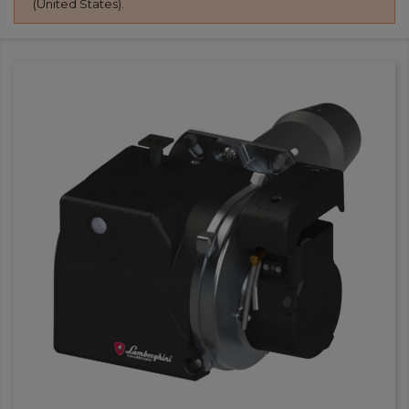
(United States).