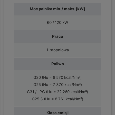
Moc palnika min. / maks. [kW]
60 / 120 kW
Praca
1-stopniowa
Paliwo
G20 (Hu = 8 570 kcal/Nm³)
G25 (Hu = 7 370 kcal/Nm³)
G31 / LPG (Hu = 22 260 kcal/Nm³)
G25.3 (Hu = 8 761 kcal/Nm³)
Klasa emisji