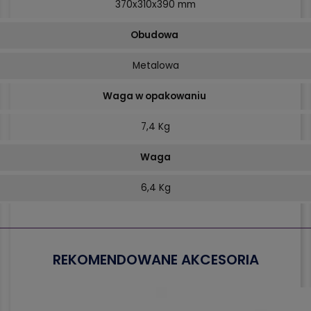
370x310x390 mm
Obudowa
Metalowa
Waga w opakowaniu
7,4 Kg
Waga
6,4 Kg
REKOMENDOWANE AKCESORIA