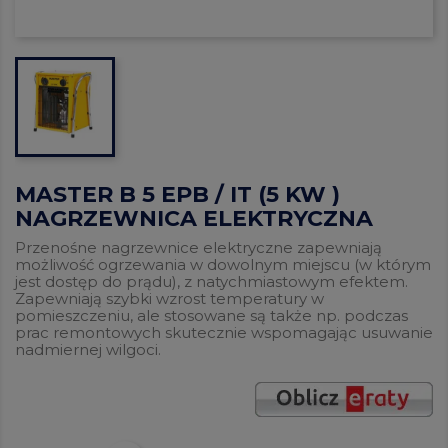
MASTER B 5 EPB / IT (5 KW )
NAGRZEWNICA ELEKTRYCZNA
Przenośne nagrzewnice elektryczne zapewniają
możliwość ogrzewania w dowolnym miejscu (w którym
jest dostęp do prądu), z natychmiastowym efektem.
Zapewniają szybki wzrost temperatury w
pomieszczeniu, ale stosowane są także np. podczas
prac remontowych skutecznie wspomagając usuwanie
nadmiernej wilgoci.