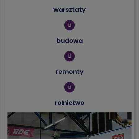
warsztaty
budowa
remonty
rolnictwo