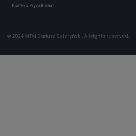
Polityka Prywatności
© 2024 MTM Dariusz Seferyński. All rights reserved.