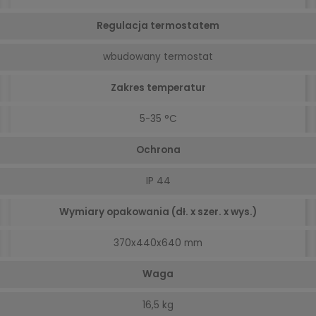
Regulacja termostatem
wbudowany termostat
Zakres temperatur
5-35 °C
Ochrona
IP 44
Wymiary opakowania (dł. x szer. x wys.)
370x440x640 mm
Waga
16,5 kg