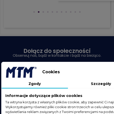
Dołącz do społeczności
Obserwuj nas, bądź w kontakcie i bądź na bieżąco.
Cookies
Zgody
Szczegóły
Zapisz się do naszego newslettera
Informacje dotyczące plików cookies
I otrzymuj najświeższe informacje z naszego sklepu.
Ta witryna korzysta z własnych plików cookie, aby zapewnić Ci na
Wykorzystujemy również pliki cookie stron trzecich w celu ulepsze
wyświetlania reklam związanych z Twoimi preferencjami na podst