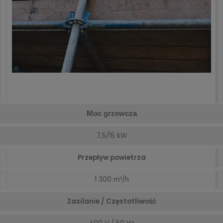
Moc grzewcza
7,5/15 kW
Przepływ powietrza
1 300 m³/h
Zasilanie / Częstotliwość