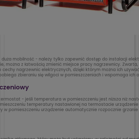
 duża mobilność - należy tylko zapewnić dostęp do instalacji elek
sie, można z łatwością zmienić miejsce pracy nagrzewnicy. Zwar
u to cechy nagrzewnic elektrycznych, dzięki którym można ich uży
apobiega zbieraniu się wilgoci w pomieszczeniach i wspomaga ich o
czeniowy
mostat - jeśli temperatura w pomieszczeniu jest niższa niż nas
omieszczeniu temperatury nastawionej na termostacie urządzenie w
ry w pomieszczeniu urządzenie automatycznie rozpocznie grzanie