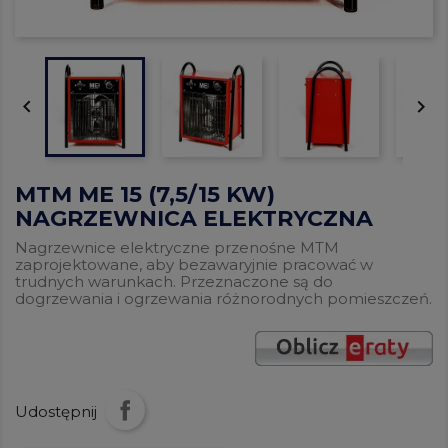


MTM ME 15 (7,5/15 KW)
NAGRZEWNICA ELEKTRYCZNA
Nagrzewnice elektryczne przenośne MTM
zaprojektowane, aby bezawaryjnie pracować w
trudnych warunkach. Przeznaczone są do
dogrzewania i ogrzewania różnorodnych pomieszczeń.
Udostępnij