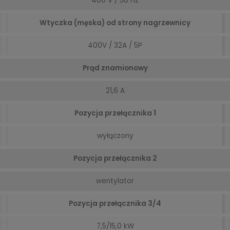
400 V / 50 Hz
Wtyczka (męska) od strony nagrzewnicy
400V / 32A / 5P
Prąd znamionowy
21,6 A
Pozycja przełącznika 1
wyłączony
Pozycja przełącznika 2
wentylator
Pozycja przełącznika 3/4
7,5/15,0 kW