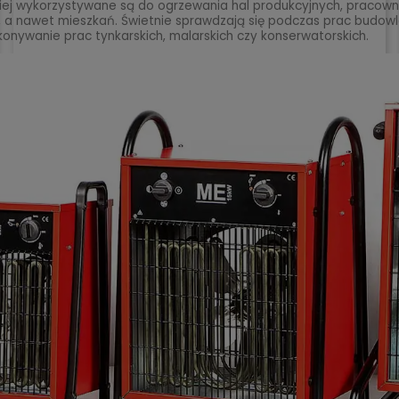
ej wykorzystywane są do ogrzewania hal produkcyjnych, pracowni
h, a nawet mieszkań. Świetnie sprawdzają się podczas prac budo
konywanie prac tynkarskich, malarskich czy konserwatorskich.