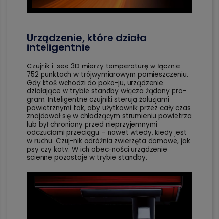
Urządzenie, które działa
inteligentnie
Czujnik i-see 3D mierzy temperaturę w łącznie
752 punktach w trójwymiarowym pomieszczeniu.
Gdy ktoś wchodzi do poko-ju, urządzenie
działające w trybie standby włącza żądany pro-
gram. Inteligentne czujniki sterują żaluzjami
powietrznymi tak, aby użytkownik przez cały czas
znajdował się w chłodzącym strumieniu powietrza
lub był chroniony przed nieprzyjemnymi
odczuciami przeciągu – nawet wtedy, kiedy jest
w ruchu. Czuj-nik odróżnia zwierzęta domowe, jak
psy czy koty. W ich obec-ności urządzenie
ścienne pozostaje w trybie standby.