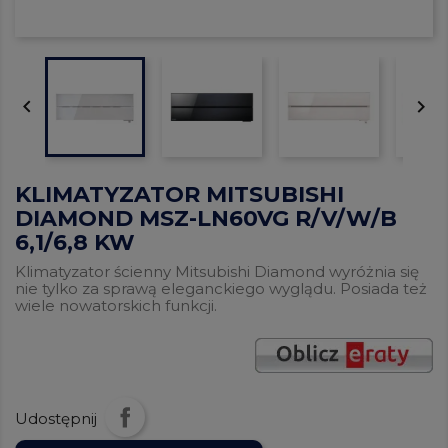


KLIMATYZATOR MITSUBISHI
DIAMOND MSZ-LN60VG R/V/W/B
6,1/6,8 KW
Klimatyzator ścienny Mitsubishi Diamond wyróżnia się
nie tylko za sprawą eleganckiego wyglądu. Posiada też
wiele nowatorskich funkcji.
Udostępnij