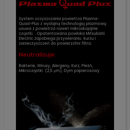
System oczyszczania powietrza Plasma-
Quad-Plus z wydajną technologią plazmową
usuwa z powietrza nawet mikroskopijnie
cząstki. Opatentowana powłoka Mitsubishi
Electric zapobiega przywieraniu kurzu i
zanieczyszczeń do powierzchni filtra.
Neutralizuje:
Bakterie, Wirusy, Alergeny, Kurz, Pleśń,
Mikrocząstki (2,5 μm), Dym papierosowy