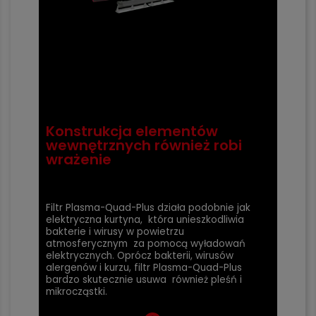
Konstrukcja elementów
wewnętrznych również robi
wrażenie
Filtr Plasma-Quad-Plus działa podobnie jak
elektryczna kurtyna, która unieszkodliwia
bakterie i wirusy w powietrzu
atmosferycznym za pomocą wyładowań
elektrycznych. Oprócz bakterii, wirusów
alergenów i kurzu, filtr Plasma-Quad-Plus
bardzo skutecznie usuwa również pleśń i
mikrocząstki.