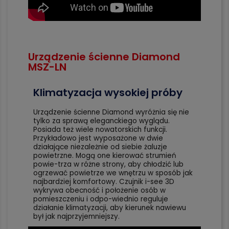
Urządzenie ścienne Diamond
MSZ-LN
Klimatyzacja wysokiej próby
Urządzenie ścienne Diamond wyróżnia się nie
tylko za sprawą eleganckiego wyglądu.
Posiada też wiele nowatorskich funkcji.
Przykładowo jest wyposażone w dwie
działające niezależnie od siebie żaluzje
powietrzne. Mogą one kierować strumień
powie-trza w różne strony, aby chłodzić lub
ogrzewać powietrze we wnętrzu w sposób jak
najbardziej komfortowy. Czujnik i-see 3D
wykrywa obecność i położenie osób w
pomieszczeniu i odpo-wiednio reguluje
działanie klimatyzacji, aby kierunek nawiewu
był jak najprzyjemniejszy.