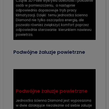
Czujnik 3D i-see wykrywa obecność i położenie
osób w pomieszczeniu, a następnie
odpowiednio dopasowuje tryb pracy
klimatyzacji. Dzięki temu jednostka ścienna
Diamond nie tylko oszczędza energię, ale
pozwala również zwiększyć komfort poprzez
odpowiednie sterowanie kierunkiem nawiewu
powietrza.
Podwójne żaluzje powietrzne
Podwójne żaluzje powietrzne
Jednostka ścienna Diamond jest wyposażona
w dwie działające niezależnie od siebie żaluzje