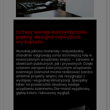
Cztery wersje kolorystyczne,
piękny design i najwyższa
wydajność
Wysokiej jakości materiały i indywidualny
charakter odgrywają coraz istotniejszą rolę w
nowoczesnym urządzaniu wnętrz — zarówno w
obiektach publicznych, jak i prywatnych. Dzięki
czterem wersjom kolorystycznym urządzenia
ściennego Diamond można realizować bardzo
ambitne projekty wnętrz, nie rezygnując z
wydajnej i wygodnej klimatyzacji. Specjalny
lakier na powierzchni obudowy nadaje
urządzeniu ściennemu Dia-mond wyjątkową
głębię koloru i luksusowy wygląd.