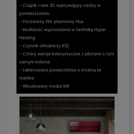
- Czujnik i-see 3D wykrywający osoby w
pomieszczeniu
- Poczwórny filtr plazmowy Plus
- Możliwość wyposażenia w technikę Hyper
Heating
- Czynnik chłodniczy R32
- Cztery wersje kolorystyczne z pilotami o tym
samym kolorze
- Lakierowana powierzchnia o strukturze
Hairline
- Wbudowany moduł WiF