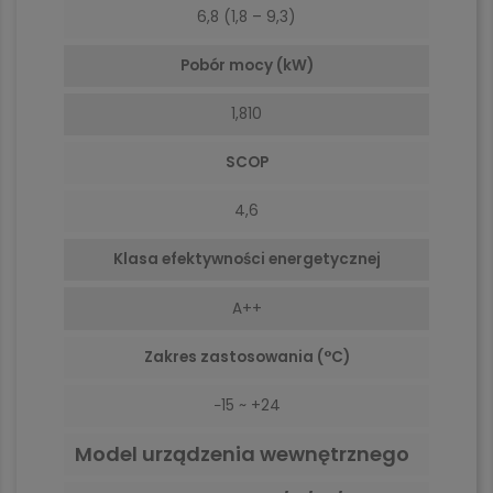
6,8 (1,8 – 9,3)
Pobór mocy (kW)
1,810
SCOP
4,6
Klasa efektywności energetycznej
A++
Zakres zastosowania (°C)
−15 ~ +24
Model urządzenia wewnętrznego