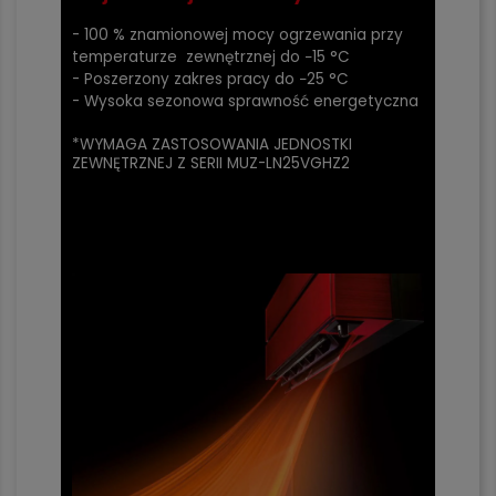
- 100 % znamionowej mocy ogrzewania przy
temperaturze zewnętrznej do −15 °C
- Poszerzony zakres pracy do −25 °C
- Wysoka sezonowa sprawność energetyczna
*WYMAGA ZASTOSOWANIA JEDNOSTKI
ZEWNĘTRZNEJ Z SERII MUZ-LN25VGHZ2