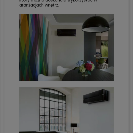
który można doskonale wykorzystać w
aranżacjach wnętrz.