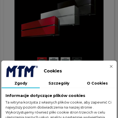
Cookies
Zgody
Szczegóły
O Cookies
Informacje dotyczące plików cookies
Ta witryna korzysta z własnych plików cookie, aby zapewnić Ci
najwyższy poziom doświadczenia na naszej stronie .
Wykorzystujemy również pliki cookie stron trzecich w celu
ulepszenia naszych usług, analizy a nastepnie wyświetlania