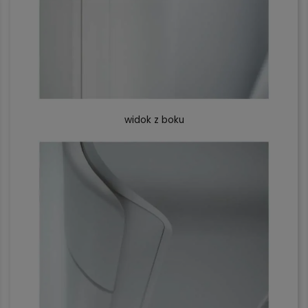
widok z boku