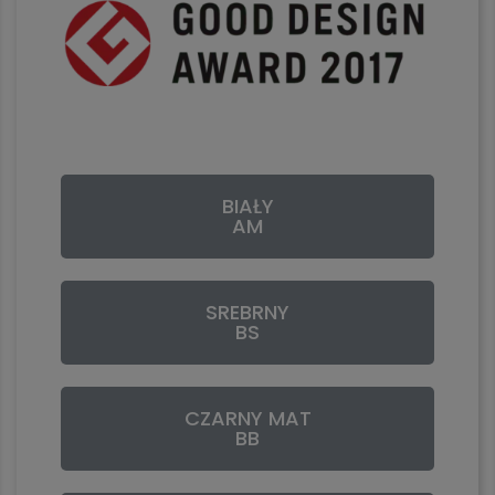
BIAŁY
AM
SREBRNY
BS
CZARNY MAT
BB