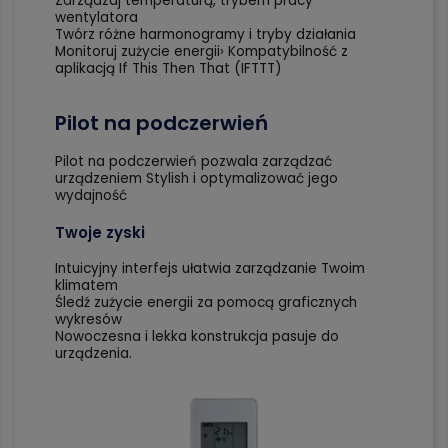
Zarządzaj temperaturą, trybem pracy
wentylatora
Twórz różne harmonogramy i tryby działania
Monitoruj zużycie energii› Kompatybilność z
aplikacją If This Then That (IFTTT)
Pilot na podczerwień
Pilot na podczerwień pozwala zarządzać
urządzeniem Stylish i optymalizować jego
wydajność
Twoje zyski
Intuicyjny interfejs ułatwia zarządzanie Twoim
klimatem
Śledź zużycie energii za pomocą graficznych
wykresów
Nowoczesna i lekka konstrukcja pasuje do
urządzenia.