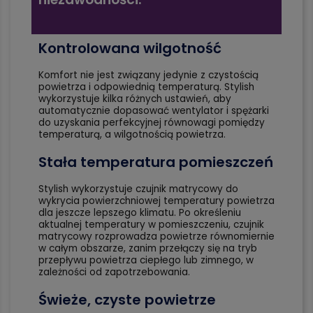
Kontrolowana wilgotność
Komfort nie jest związany jedynie z czystością
powietrza i odpowiednią temperaturą. Stylish
wykorzystuje kilka różnych ustawień, aby
automatycznie dopasować wentylator i spężarki
do uzyskania perfekcyjnej równowagi pomiędzy
temperaturą, a wilgotnością powietrza.
Stała temperatura pomieszczeń
Stylish wykorzystuje czujnik matrycowy do
wykrycia powierzchniowej temperatury powietrza
dla jeszcze lepszego klimatu. Po określeniu
aktualnej temperatury w pomieszczeniu, czujnik
matrycowy rozprowadza powietrze równomiernie
w całym obszarze, zanim przełączy się na tryb
przepływu powietrza ciepłego lub zimnego, w
zależności od zapotrzebowania.
Świeże, czyste powietrze