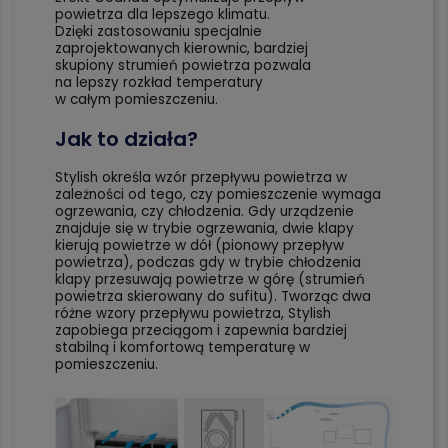
powietrza dla lepszego klimatu.
Dzięki zastosowaniu specjalnie
zaprojektowanych kierownic, bardziej
skupiony strumień powietrza pozwala
na lepszy rozkład temperatury
w całym pomieszczeniu.
Jak to działa?
Stylish określa wzór przepływu powietrza w
zależności od tego, czy pomieszczenie wymaga
ogrzewania, czy chłodzenia. Gdy urządzenie
znajduje się w trybie ogrzewania, dwie klapy
kierują powietrze w dół (pionowy przepływ
powietrza), podczas gdy w trybie chłodzenia
klapy przesuwają powietrze w górę (strumień
powietrza skierowany do sufitu). Tworząc dwa
różne wzory przepływu powietrza, Stylish
zapobiega przeciągom i zapewnia bardziej
stabilną i komfortową temperaturę w
pomieszczeniu.