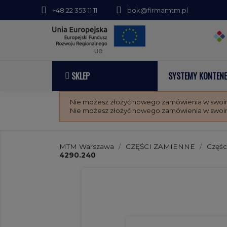
+48 22 353 11 11
bok@firmamtm.pl
ue
SKLEP
SYSTEMY KONTEN
Nie możesz złożyć nowego zamówienia w swoim 
Nie możesz złożyć nowego zamówienia w swoim 
MTM Warszawa
CZĘŚCI ZAMIENNE
Częśc
4290.240