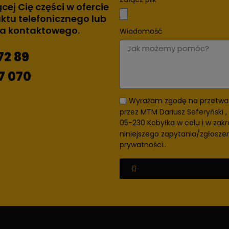
ącej Cię części w ofercie
ktu telefonicznego lub
za kontaktowego.
Wiadomość
72 89
7 070
Wyrażam zgodę na przetwa
przez MTM Dariusz Seferyński , 
05-230 Kobyłka w celu i w zakr
niniejszego zapytania/zgłosze
prywatności.
.