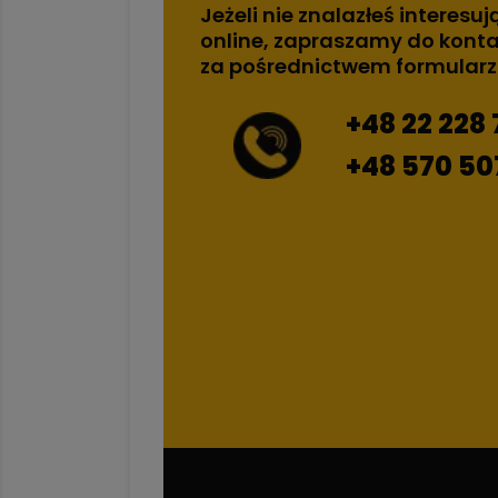
Jeżeli nie znalazłeś interesuj
online, zapraszamy do konta
za pośrednictwem formular
+48 22 228 
+48 570 50