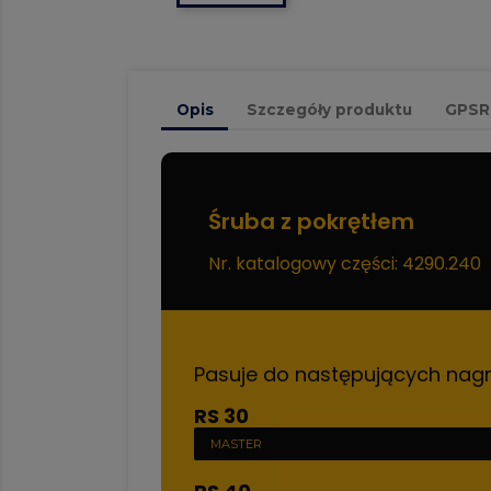
Opis
Szczegóły produktu
GPSR
Śruba z pokrętłem
Nr. katalogowy części: 4290.240
Pasuje do następujących nag
RS 30
MASTER