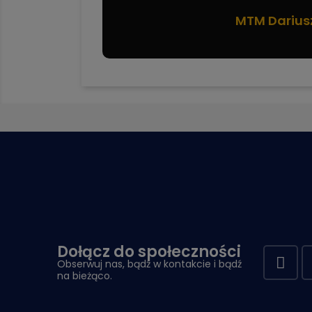
MTM Darius
Dołącz do społeczności
Obserwuj nas, bądź w kontakcie i bądź
na bieżąco.