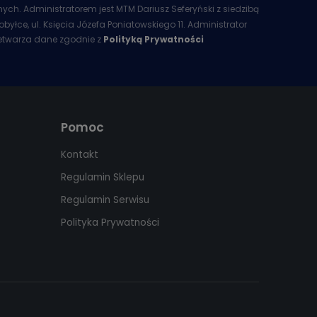
ych. Administratorem jest MTM Dariusz Seferyński z siedzibą
obyłce, ul. Księcia Józefa Poniatowskiego 11. Administrator
etwarza dane zgodnie z
Polityką Prywatności
Pomoc
Kontakt
Regulamin Sklepu
Regulamin Serwisu
Polityka Prywatności