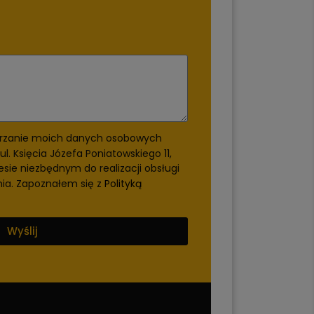
rzanie moich danych osobowych
ul. Księcia Józefa Poniatowskiego 11,
esie niezbędnym do realizacji obsługi
nia. Zapoznałem się z
Polityką
Wyślij