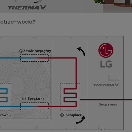
wietrze-woda?