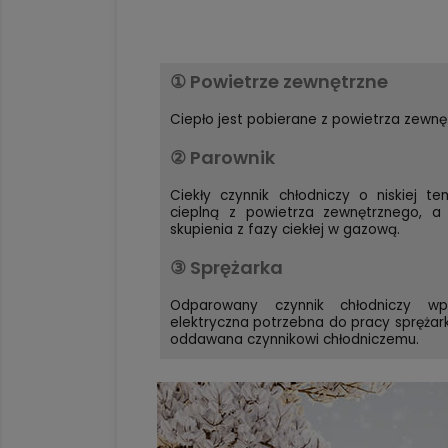
① Powietrze zewnętrzne
Ciepło jest pobierane z powietrza zewnę
② Parownik
Ciekły czynnik chłodniczy o niskiej t
cieplną z powietrza zewnętrznego, a
skupienia z fazy ciekłej w gazową.
③ Sprężarka
Odparowany czynnik chłodniczy wp
elektryczna potrzebna do pracy sprężarki
oddawana czynnikowi chłodniczemu.