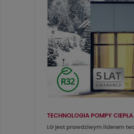
TECHNOLOGIA POMPY CIEPŁA
LG jest prawdziwym liderem tec