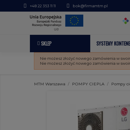
+48 22 353 11 11
bok@firmamtm.pl
ue
SKLEP
SYSTEMY KONTEN
Nie możesz złożyć nowego zamówienia w swoim 
Nie możesz złożyć nowego zamówienia w swoim 
MTM Warszawa
POMPY CIEPLA
Pompy ci