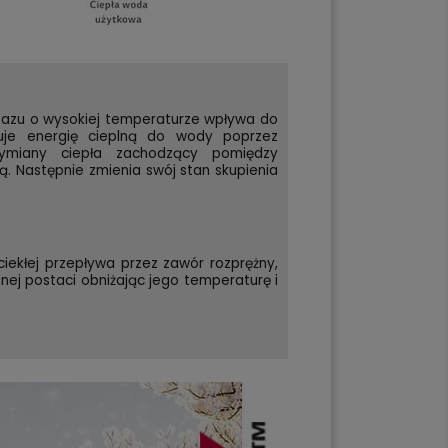
 gazu o wysokiej temperaturze wpływa do
zuje energię cieplną do wody poprzez
ymiany ciepła zachodzący pomiędzy
. Następnie zmienia swój stan skupienia
ciekłej przepływa przez zawór rozprężny,
nej postaci obniżając jego temperaturę i