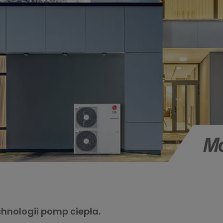
hnologii pomp ciepła.