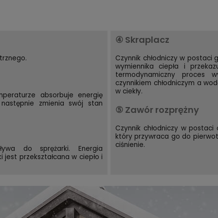
④ Skraplacz
trznego.
Czynnik chłodniczy w postaci
wymiennika ciepła i przeka
termodynamiczny proces w
czynnikiem chłodniczym a wodą
w ciekły.
emperaturze absorbuje energię
 następnie zmienia swój stan
⑤ Zawór rozprężny
Czynnik chłodniczy w postaci 
który przywraca go do pierwot
ciśnienie.
ływa do sprężarki. Energia
 jest przekształcana w ciepło i