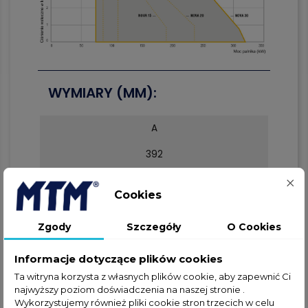
WYMIARY (MM):
A
392
B
Cookies
202
Zgody
Szczegóły
O Cookies
C
Informacje dotyczące plików cookies
190
Ta witryna korzysta z własnych plików cookie, aby zapewnić Ci
najwyższy poziom doświadczenia na naszej stronie .
E
Wykorzystujemy również pliki cookie stron trzecich w celu