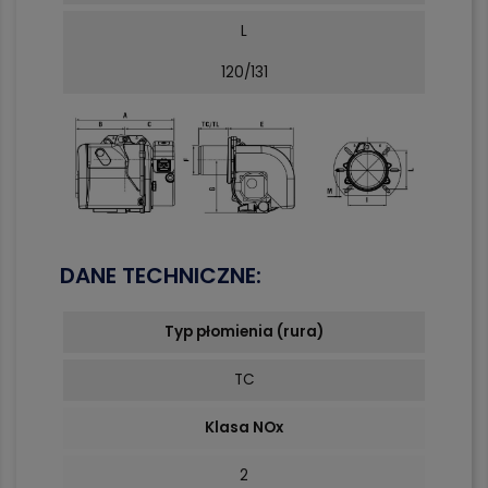
L
120/131
DANE TECHNICZNE:
Typ płomienia (rura)
TC
Klasa NOx
2