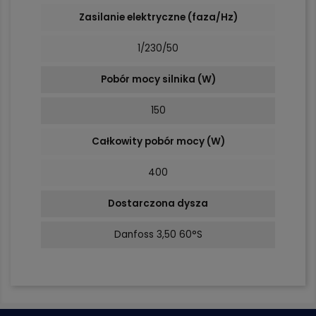
Zasilanie elektryczne (faza/Hz)
1/230/50
Pobór mocy silnika (W)
150
Całkowity pobór mocy (W)
400
Dostarczona dysza
Danfoss 3,50 60°S