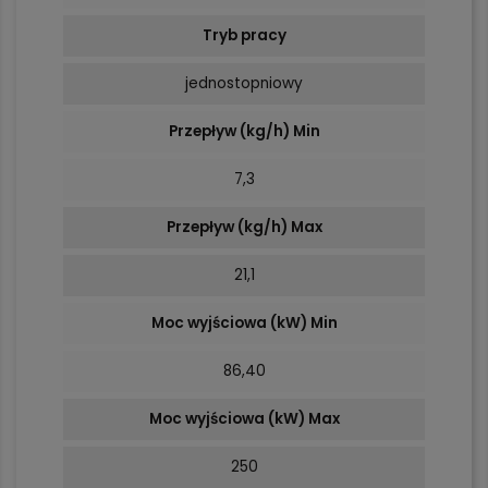
Tryb pracy
jednostopniowy
Przepływ (kg/h) Min
7,3
Przepływ (kg/h) Max
21,1
Moc wyjściowa (kW) Min
86,40
Moc wyjściowa (kW) Max
250