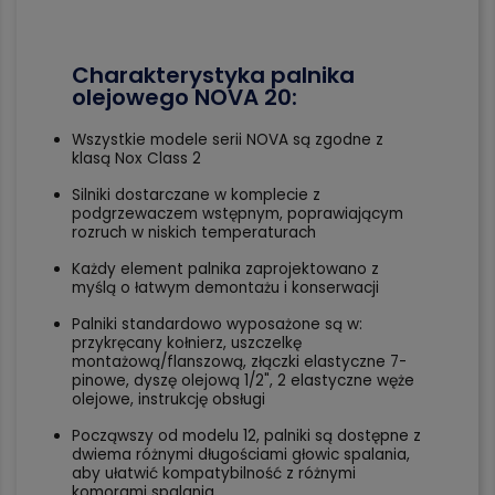
Charakterystyka palnika
olejowego NOVA 20:
Wszystkie modele serii NOVA są zgodne z
klasą Nox Class 2
Silniki dostarczane w komplecie z
podgrzewaczem wstępnym, poprawiającym
rozruch w niskich temperaturach
Każdy element palnika zaprojektowano z
myślą o łatwym demontażu i konserwacji
Palniki standardowo wyposażone są w:
przykręcany kołnierz, uszczelkę
montażową/flanszową, złączki elastyczne 7-
pinowe, dyszę olejową 1/2", 2 elastyczne węże
olejowe, instrukcję obsługi
Począwszy od modelu 12, palniki są dostępne z
dwiema różnymi długościami głowic spalania,
aby ułatwić kompatybilność z różnymi
komorami spalania