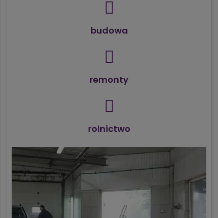
budowa
remonty
rolnictwo