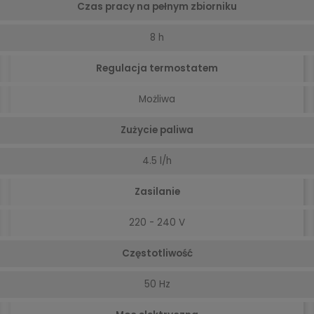
Czas pracy na pełnym zbiorniku
8 h
Regulacja termostatem
Możliwa
Zużycie paliwa
4.5 l/h
Zasilanie
220 - 240 V
Częstotliwość
50 Hz