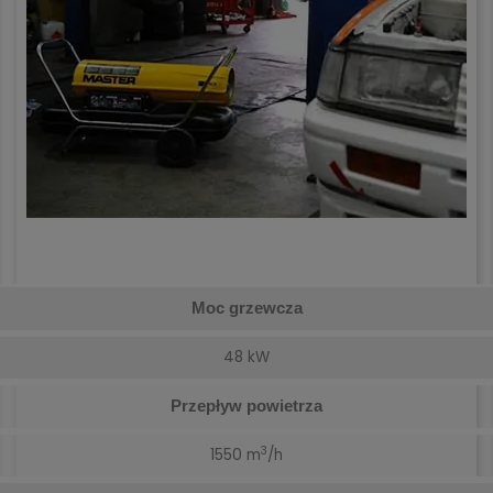
Moc grzewcza
48 kW
Przepływ powietrza
3
1550 m
/h