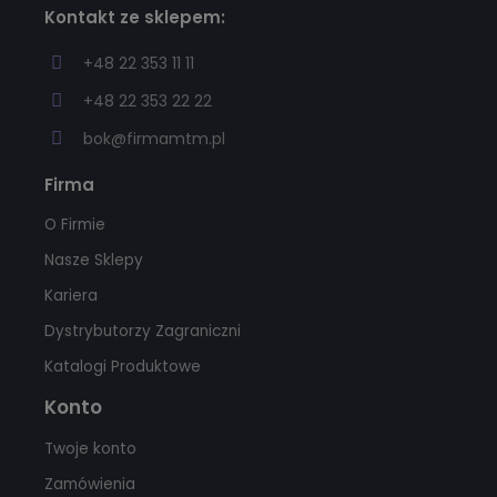
Kontakt ze sklepem:
+48 22 353 11 11
+48 22 353 22 22
bok@firmamtm.pl
Firma
O Firmie
Nasze Sklepy
Kariera
Dystrybutorzy Zagraniczni
Katalogi Produktowe
Konto
Twoje konto
Zamówienia