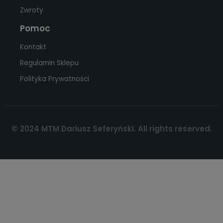
Zwroty
Pomoc
Kontakt
Regulamin Sklepu
Polityka Prywatności
© 2024 MTM Dariusz Seferyński. All rights reserved.