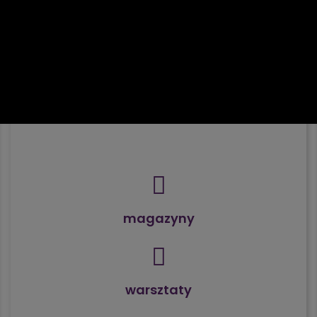
magazyny
warsztaty