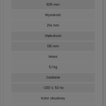
605 mm
Wysokość
214 mm
Głębokość
135 mm
Masa
5,1 kg
Zasilanie
~230 V, 50 Hz
Kolor obudowy