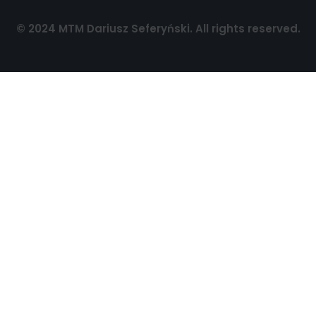
© 2024 MTM Dariusz Seferyński. All rights reserved.