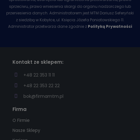
sprzeciwu, prawo wniesienia skargi do organu nadzorczego lub
przeniesienia danych. Administratorem jest MTM Dariusz Seferyński
z siedzibą w Kobyłce, ul. Księcia Józefa Poniatowskiego 11.
Administrator przetwarza dane zgodnie z
Polityką Prywatności
Kontakt ze sklepem:
+48 22 353 11 11
+48 22 353 22 22
bok@firmamtm.pl
Firma
O Firmie
Nasze Sklepy