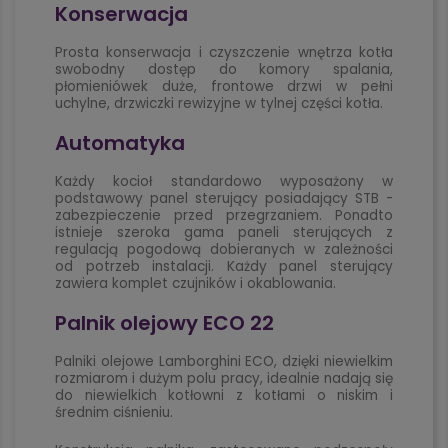
Konserwacja
Prosta konserwacja i czyszczenie wnętrza kotła
swobodny dostęp do komory spalania,
płomieniówek duże, frontowe drzwi w pełni
uchylne, drzwiczki rewizyjne w tylnej części kotła.
Automatyka
Każdy kocioł standardowo wyposażony w
podstawowy panel sterujący posiadający STB -
zabezpieczenie przed przegrzaniem. Ponadto
istnieje szeroka gama paneli sterujących z
regulacją pogodową dobieranych w zależności
od potrzeb instalacji. Każdy panel sterujący
zawiera komplet czujników i okablowania.
Palnik olejowy ECO 22
Palniki olejowe Lamborghini ECO, dzięki niewielkim
rozmiarom i dużym polu pracy, idealnie nadają się
do niewielkich kotłowni z kotłami o niskim i
średnim ciśnieniu.