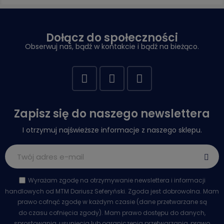
Dołącz do społeczności
Obserwuj nas, bądź w kontakcie i bądź na bieżąco.
Zapisz się do naszego newslettera
I otrzymuj najświeższe informacje z naszego sklepu.
Wyrażam zgodę na otrzymywanie newslettera i informacji
handlowych od MTM Dariusz Seferyński. Zgoda jest dobrowolna. Mam
prawo cofnąć zgodę w każdym czasie (dane przetwarzane są
do czasu cofnięcia zgody). Mam prawo dostępu do danych,
sprostowania, usunięcia lub ograniczenia przetwarzania, prawo