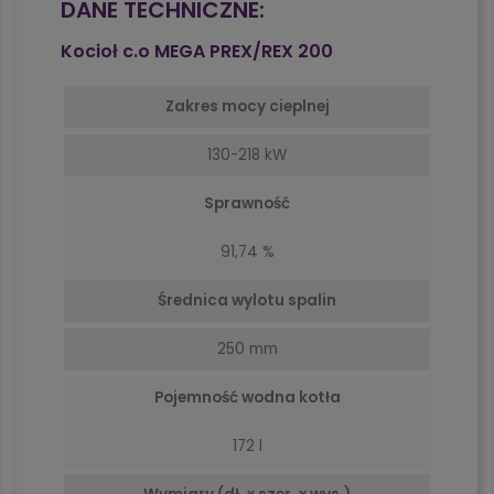
DANE TECHNICZNE:
Kocioł c.o MEGA PREX/REX 200
Zakres mocy cieplnej
130-218 kW
Sprawność
91,74 %
Średnica wylotu spalin
250 mm
Pojemność wodna kotła
172 l