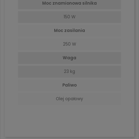
Moc znamionowa silnika
150 W
Moc zasilania
250 W
Waga
23 kg
Paliwo
Olej opałowy