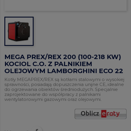
MEGA PREX/REX 200 (100-218 KW)
KOCIOL C.O. Z PALNIKIEM
OLEJOWYM LAMBORGHINI ECO 22
Kotły MEGAPREX/REX są kotłami stalowymi o wysokiej
sprawności, posiadają dopuszczenia unijne CE, idealne
do ogrzewania obiektów średniodużych. Specjalnie
zaprojektowane do współpracy z palnikami
wentylatorowymi gazowymi oraz olejowymi.