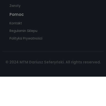
Zwroty
Pomoc
Kontakt
Regulamin Sklepu
Polityka Prywatności
© 2024 MTM Dariusz Seferyński. All rights reserved.