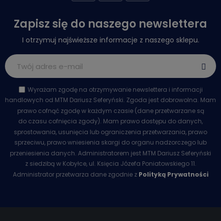
Zapisz się do naszego newslettera
I otrzymuj najświeższe informacje z naszego sklepu.
Wyrażam zgodę na otrzymywanie newslettera i informacji
handlowych od MTM Dariusz Seferyński. Zgoda jest dobrowolna. Mam
prawo cofnąć zgodę w każdym czasie (dane przetwarzane są
do czasu cofnięcia zgody). Mam prawo dostępu do danych,
sprostowania, usunięcia lub ograniczenia przetwarzania, prawo
sprzeciwu, prawo wniesienia skargi do organu nadzorczego lub
przeniesienia danych. Administratorem jest MTM Dariusz Seferyński
z siedzibą w Kobyłce, ul. Księcia Józefa Poniatowskiego 11.
Administrator przetwarza dane zgodnie z
Polityką Prywatności