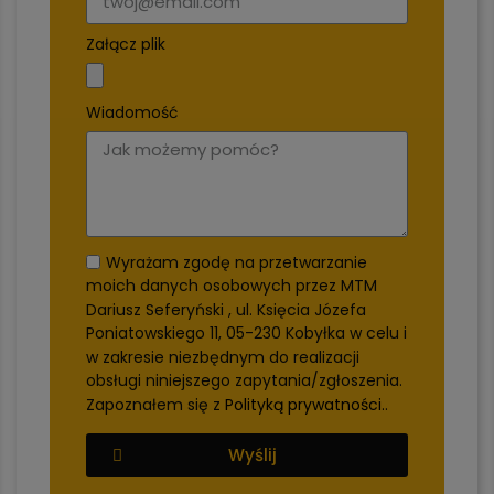
Załącz plik
Wiadomość
Wyrażam zgodę na przetwarzanie
moich danych osobowych przez MTM
Dariusz Seferyński , ul. Księcia Józefa
Poniatowskiego 11, 05-230 Kobyłka w celu i
w zakresie niezbędnym do realizacji
obsługi niniejszego zapytania/zgłoszenia.
Zapoznałem się z
Polityką prywatności.
.
Wyślij