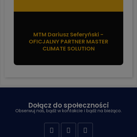
MTM Dariusz Seferyński -
OFICJALNY PARTNER MASTER
CLIMATE SOLUTION
Dołącz do społeczności
Obserwuj nas, bądź w kontakcie i bądź na bieżąco.