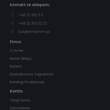
Kontakt ze sklepem:
+48 22 353 11 11
+48 22 353 22 22
bok@firmamtm.pl
Firma
O Firmie
Nasze Sklepy
Kariera
Dystrybutorzy Zagraniczni
Katalogi Produktowe
Konto
Twoje konto
Zamówienia