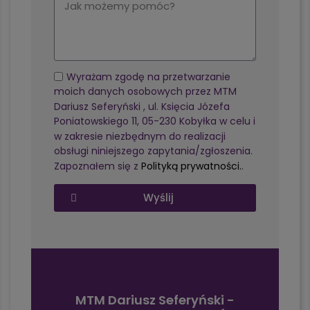
Wyrażam zgodę na przetwarzanie
moich danych osobowych przez MTM
Dariusz Seferyński , ul. Księcia Józefa
Poniatowskiego 11, 05-230 Kobyłka w celu i
w zakresie niezbędnym do realizacji
obsługi niniejszego zapytania/zgłoszenia.
Zapoznałem się z
Polityką prywatności.
.
Wyślij
MTM Dariusz Seferyński -