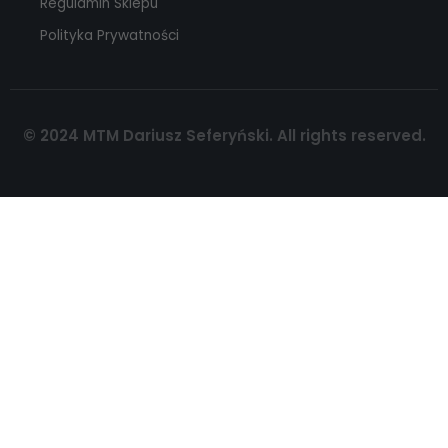
Regulamin Sklepu
Polityka Prywatności
© 2024 MTM Dariusz Seferyński. All rights reserved.