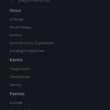
bok@firmamtm.pl
Firma
O Firmie
Nasze Sklepy
Kariera
Dystrybutorzy Zagraniczni
Katalogi Produktowe
Konto
Twoje konto
Zamówienia
Zwroty
Pomoc
Kontakt