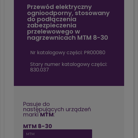
Przewód elektryczny
ognioodporny, stosowany
do podłączenia
zabezpieczenia
przelewowego w
nagrzewnicach MTM 8-30
Nr katalogowy części: PR00080
Stary numer katalogowy części:
830.037
Pasuje do
następujących urządzeń
marki
MTM
:
MTM 8-30
MTM