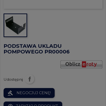
PODSTAWA UKLADU
POMPOWEGO PR00006
Udostępnij
gavel
NEGOCJUJ CENĘ!