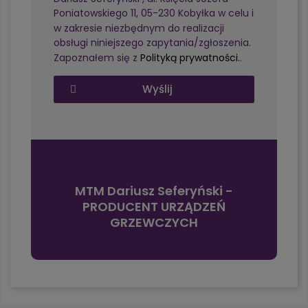
Poniatowskiego 11, 05-230 Kobyłka w celu i
w zakresie niezbędnym do realizacji
obsługi niniejszego zapytania/zgłoszenia.
Zapoznałem się z
Polityką prywatności.
.
Wyślij
MTM Dariusz Seferyński -
PRODUCENT URZĄDZEŃ
GRZEWCZYCH