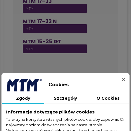
MTM 17-33
MTM
MTM 17-33 N
MTM
MTM 15-35 GT
MTM
Cookies
Zgody
Szczegóły
O Cookies
Informacje dotyczące plików cookies
Ta witryna korzysta z własnych plików cookie, aby zapewnić Ci
najwyższy poziom doświadczenia na naszej stronie .
Wykorzystujemy również pliki cookie stron trzecich w celu