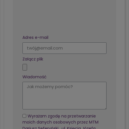
Formularz kontaktowy
Adres e-mail
Załącz plik
Wiadomość
Wyrażam zgodę na przetwarzanie
moich danych osobowych przez MTM
Dariusz Seferyński , ul. Księcia Józefa