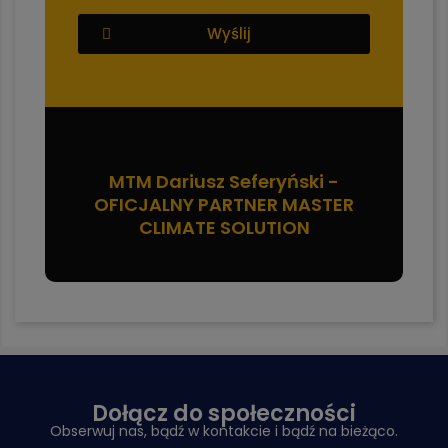
Wyślij
MTM Dariusz Seferyński -
OFICJALNY PARTNER MASTER
CLIMATE SOLUTION
Dołącz do społeczności
Obserwuj nas, bądź w kontakcie i bądź na bieżąco.