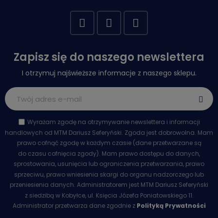
Zapisz się do naszego newslettera
I otrzymuj najświeższe informacje z naszego sklepu.
Wyrażam zgodę na otrzymywanie newslettera i informacji
handlowych od MTM Dariusz Seferyński. Zgoda jest dobrowolna. Mam
prawo cofnąć zgodę w każdym czasie (dane przetwarzane są
do czasu cofnięcia zgody). Mam prawo dostępu do danych,
sprostowania, usunięcia lub ograniczenia przetwarzania, prawo
sprzeciwu, prawo wniesienia skargi do organu nadzorczego lub
przeniesienia danych. Administratorem jest MTM Dariusz Seferyński
z siedzibą w Kobyłce, ul. Księcia Józefa Poniatowskiego 11.
Administrator przetwarza dane zgodnie z
Polityką Prywatności