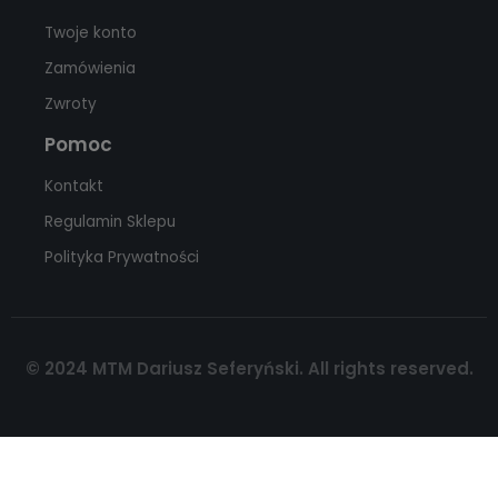
Twoje konto
Zamówienia
Zwroty
Pomoc
Kontakt
Regulamin Sklepu
Polityka Prywatności
© 2024 MTM Dariusz Seferyński. All rights reserved.