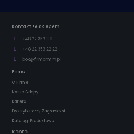
Kontakt ze sklepem:
+48 22 353 11 11
+48 22 353 22 22
bok@firmamtm.pl
Firma
O Firmie
Nasze Sklepy
Kariera
Dystrybutorzy Zagraniczni
Katalogi Produktowe
Konto