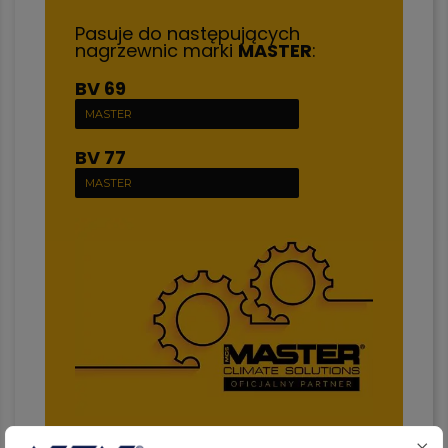
Pasuje do następujących
nagrzewnic marki
MASTER
:
BV 69
MASTER
BV 77
MASTER