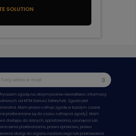
TE SOLUTION
Wyrażam zgodę na otrzymywanie newslettera i informacji
dlowych od MTM Dariusz Seferyński. Zgoda jest
rowolna. Mam prawo cofnąć zgodę w każdym czasie
ne przetwarzane są do czasu cofnięcia zgody). Mam
wo dostępu do danych, sprostowania, usunięcia lub
aniczenia przetwarzania, prawo sprzeciwu, prawo
esienia skargi do organu nadzorczego lub przeniesienia