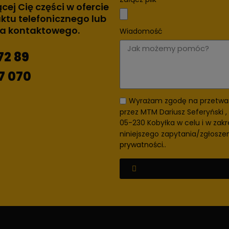
ącej Cię części w ofercie
ktu telefonicznego lub
za kontaktowego.
Wiadomość
72 89
7 070
Wyrażam zgodę na przetwa
przez MTM Dariusz Seferyński , 
05-230 Kobyłka w celu i w zakr
niniejszego zapytania/zgłosze
prywatności.
.