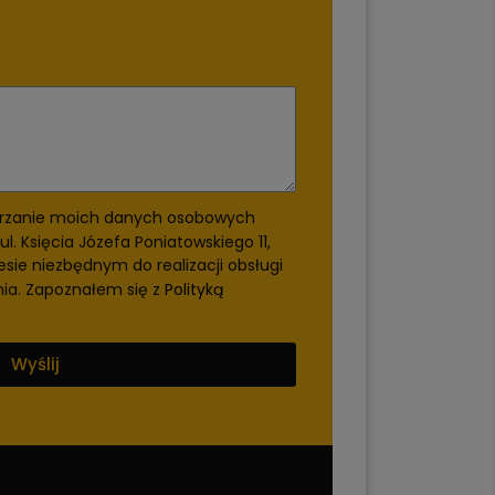
rzanie moich danych osobowych
ul. Księcia Józefa Poniatowskiego 11,
esie niezbędnym do realizacji obsługi
nia. Zapoznałem się z
Polityką
Wyślij