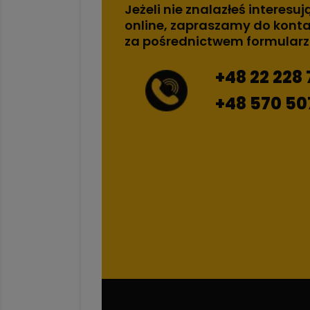
Jeżeli nie znalazłeś interesuj
online, zapraszamy do konta
za pośrednictwem formular
+48 22 228 
+48 570 50