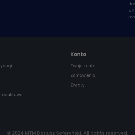
dan
w K
prz
Konto
rybucji
Twoje konto
Zamówienia
Zwroty
 Produktowe
© 2024 MTM Dariusz Seferyński. All rights reserved.