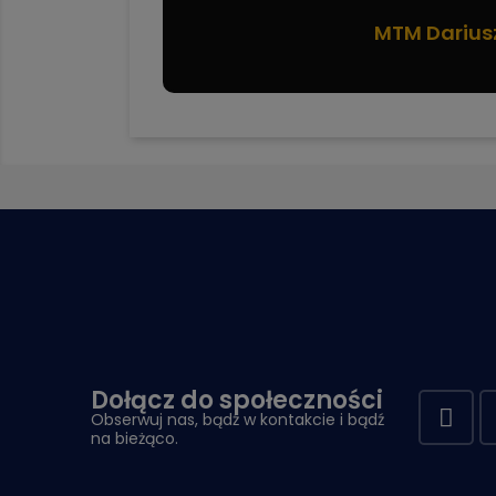
MTM Darius
Dołącz do społeczności
Obserwuj nas, bądź w kontakcie i bądź
na bieżąco.