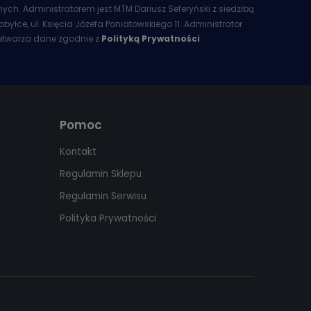
ych. Administratorem jest MTM Dariusz Seferyński z siedzibą
obyłce, ul. Księcia Józefa Poniatowskiego 11. Administrator
etwarza dane zgodnie z
Polityką Prywatności
Pomoc
Kontakt
Regulamin Sklepu
Regulamin Serwisu
Polityka Prywatności