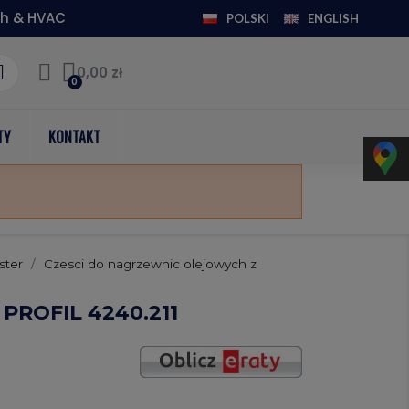
h & HVAC
POLSKI
ENGLISH
0,00 zł
TY
KONTAKT
ster
Czesci do nagrzewnic olejowych z
PROFIL 4240.211