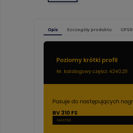
Opis
Szczegóły produktu
GPSR
Poziomy krótki profil
Nr. katalogowy części: 4240.211
Pasuje do następujących nag
BV 310 FS
MASTER