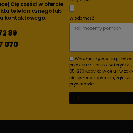
ącej Cię części w ofercie
ktu telefonicznego lub
za kontaktowego.
Wiadomość
72 89
7 070
Wyrażam zgodę na przetwa
przez MTM Dariusz Seferyński , 
05-230 Kobyłka w celu i w zakr
niniejszego zapytania/zgłosze
prywatności.
.