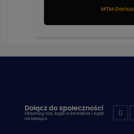
MTM Darius
Dołącz do społeczności
Obserwuj nas, bądź w kontakcie i bądź
na bieżąco.