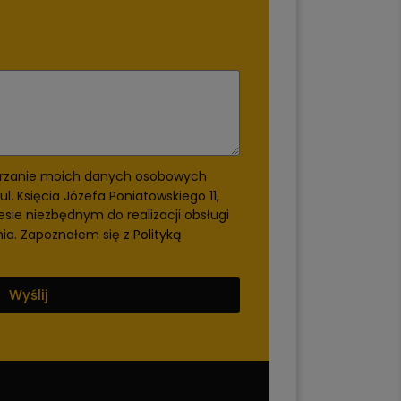
rzanie moich danych osobowych
ul. Księcia Józefa Poniatowskiego 11,
esie niezbędnym do realizacji obsługi
nia. Zapoznałem się z
Polityką
Wyślij