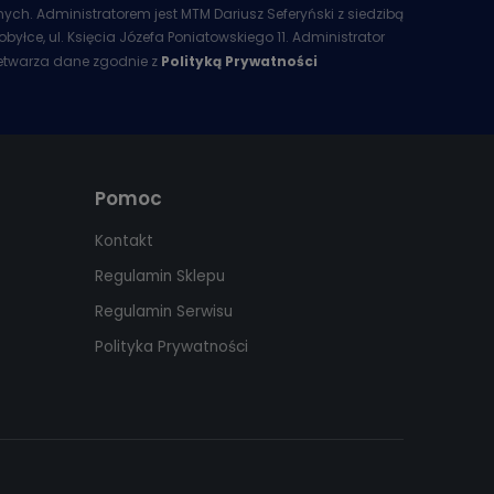
ych. Administratorem jest MTM Dariusz Seferyński z siedzibą
obyłce, ul. Księcia Józefa Poniatowskiego 11. Administrator
etwarza dane zgodnie z
Polityką Prywatności
Pomoc
Kontakt
Regulamin Sklepu
Regulamin Serwisu
Polityka Prywatności