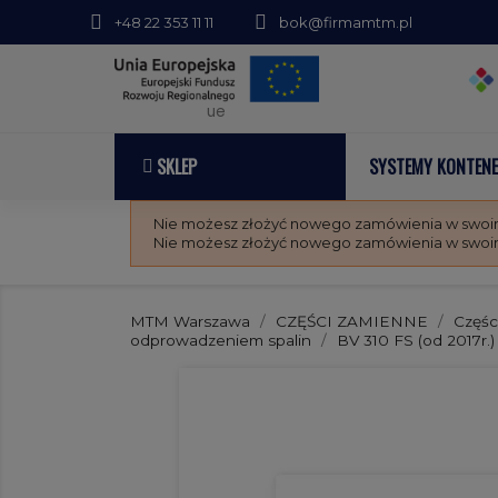
+48 22 353 11 11
bok@firmamtm.pl
ue
SKLEP
SYSTEMY KONTEN
Nie możesz złożyć nowego zamówienia w swoim 
Nie możesz złożyć nowego zamówienia w swoim 
MTM Warszawa
CZĘŚCI ZAMIENNE
Częśc
odprowadzeniem spalin
BV 310 FS (od 2017r.)