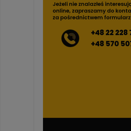
Jeżeli nie znalazłeś interesuj
online, zapraszamy do konta
za pośrednictwem formular
+48 22 228 
+48 570 50