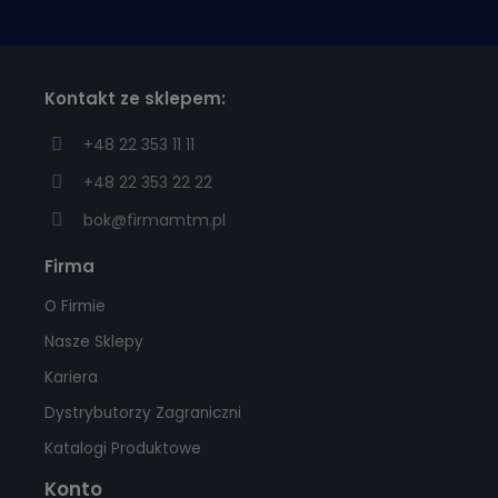
Kontakt ze sklepem:
+48 22 353 11 11
+48 22 353 22 22
bok@firmamtm.pl
Firma
O Firmie
Nasze Sklepy
Kariera
Dystrybutorzy Zagraniczni
Katalogi Produktowe
Konto