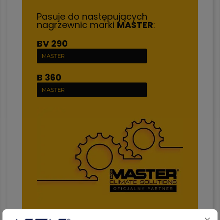
Pasuje do następujących
nagrzewnic marki
MASTER
:
BV 290
MASTER
B 360
MASTER