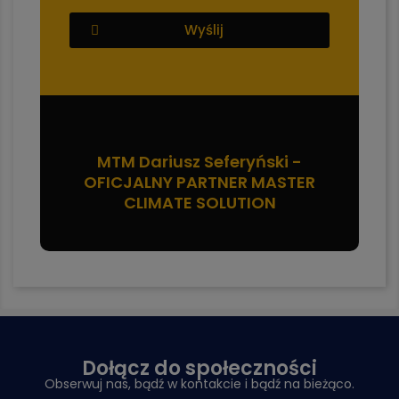
Wyślij
MTM Dariusz Seferyński -
OFICJALNY PARTNER MASTER
CLIMATE SOLUTION
Dołącz do społeczności
Obserwuj nas, bądź w kontakcie i bądź na bieżąco.