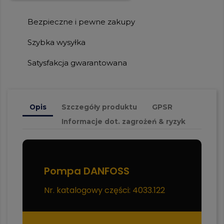
Bezpieczne i pewne zakupy
Szybka wysyłka
Satysfakcja gwarantowana
Opis
Szczegóły produktu
GPSR
Informacje dot. zagrożeń & ryzyk
Pompa DANFOSS
Nr. katalogowy części: 4033.122