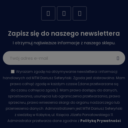
Zapisz się do naszego newslettera
I otrzymuj najświeższe informacje z naszego sklepu.
Wyrażam zgodę na otrzymywanie newslettera i informacji
handlowych od MTM Dariusz Seferyński. Zgoda jest dobrowolna. Mam
prawo cofnąć zgodę w każdym czasie (dane przetwarzane są
do czasu cofnięcia zgody). Mam prawo dostępu do danych,
sprostowania, usunięcia lub ograniczenia przetwarzania, prawo
sprzeciwu, prawo wniesienia skargi do organu nadzorczego lub
przeniesienia danych. Administratorem jest MTM Dariusz Seferyński
z siedzibą w Kobyłce, ul. Księcia Józefa Poniatowskiego 11.
Administrator przetwarza dane zgodnie z
Polityką Prywatności