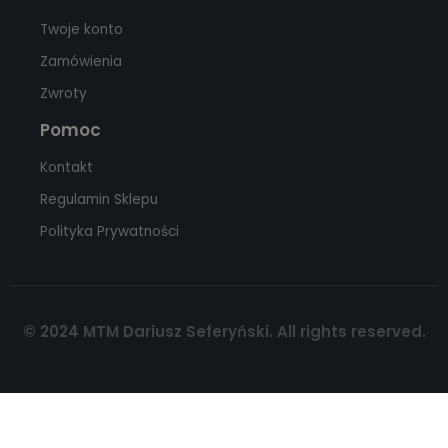
Twoje konto
Zamówienia
Zwroty
Pomoc
Kontakt
Regulamin Sklepu
Polityka Prywatności
© 2024 MTM Dariusz Seferyński. All rights reserved.