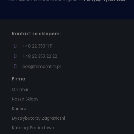
Kontakt ze sklepem:
+48 22 353 11 11
+48 22 353 22 22
bok@firmamtm.pl
Firma
O Firmie
Nasze Sklepy
Kariera
Dystrybutorzy Zagraniczni
Katalogi Produktowe