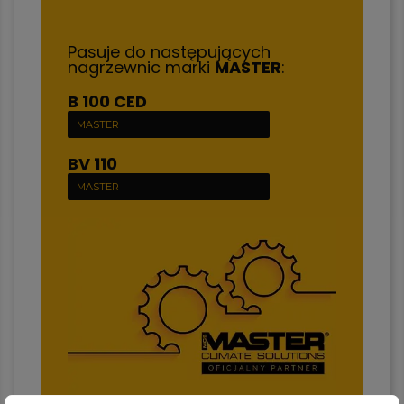
Pasuje do następujących
nagrzewnic marki
MASTER
:
B 100 CED
MASTER
BV 110
MASTER