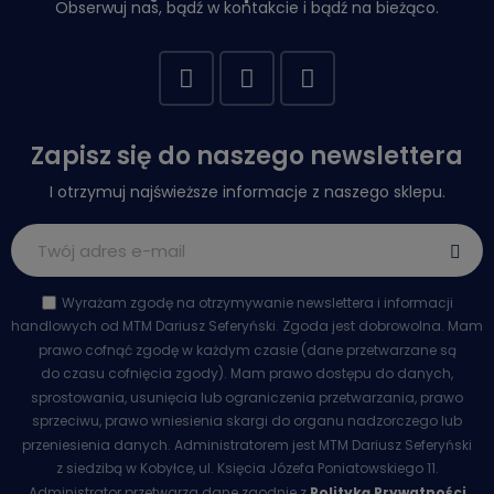
Obserwuj nas, bądź w kontakcie i bądź na bieżąco.
Zapisz się do naszego newslettera
I otrzymuj najświeższe informacje z naszego sklepu.
Wyrażam zgodę na otrzymywanie newslettera i informacji
handlowych od MTM Dariusz Seferyński. Zgoda jest dobrowolna. Mam
prawo cofnąć zgodę w każdym czasie (dane przetwarzane są
do czasu cofnięcia zgody). Mam prawo dostępu do danych,
sprostowania, usunięcia lub ograniczenia przetwarzania, prawo
sprzeciwu, prawo wniesienia skargi do organu nadzorczego lub
przeniesienia danych. Administratorem jest MTM Dariusz Seferyński
z siedzibą w Kobyłce, ul. Księcia Józefa Poniatowskiego 11.
Administrator przetwarza dane zgodnie z
Polityką Prywatności