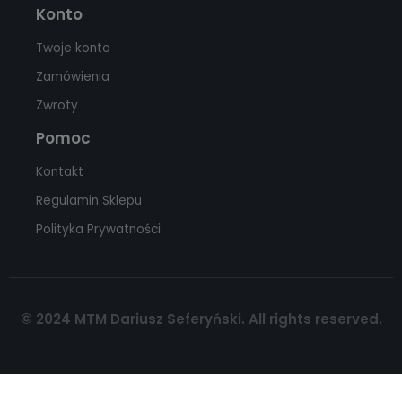
Konto
Twoje konto
Zamówienia
Zwroty
Pomoc
Kontakt
Regulamin Sklepu
Polityka Prywatności
© 2024 MTM Dariusz Seferyński. All rights reserved.