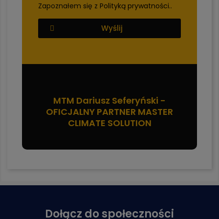
Zapoznałem się z
Polityką prywatności.
.
Wyślij
MTM Dariusz Seferyński -
OFICJALNY PARTNER MASTER
CLIMATE SOLUTION
Dołącz do społeczności