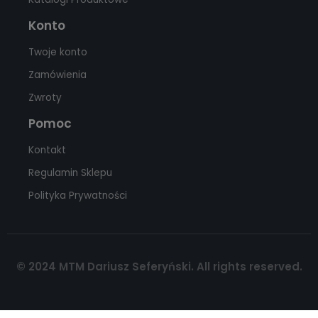
Konto
Twoje konto
Zamówienia
Zwroty
Pomoc
Kontakt
Regulamin Sklepu
Polityka Prywatności
© 2024 MTM Dariusz Seferyński. All rights reserved.