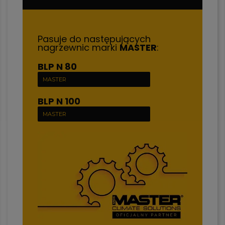
Pasuje do następujących
nagrzewnic marki
MASTER
:
BLP N 80
MASTER
BLP N 100
MASTER