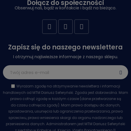
Dołącz do społeczności
Obserwuj nas, bądź w kontakcie i bądź na bieżąco.
Zapisz się do naszego newslettera
I otrzymuj najświeższe informacje z naszego sklepu.
Wyrażam zgodę na otrzymywanie newslettera i informacji
handlowych od MTM Dariusz Seferyński. Zgoda jest dobrowolna. Mam
prawo cofnąć zgodę w każdym czasie (dane przetwarzane są
do czasu cofnięcia zgody). Mam prawo dostępu do danych,
sprostowania, usunięcia lub ograniczenia przetwarzania, prawo
sprzeciwu, prawo wniesienia skargi do organu nadzorczego lub
przeniesienia danych. Administratorem jest MTM Dariusz Seferyński
z siedzibą w Kobyłce, ul. Księcia Józefa Poniatowskiego 11.