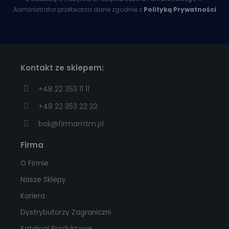
Administrator przetwarza dane zgodnie z
Polityką Prywatności
Kontakt ze sklepem:
+48 22 353 11 11
+48 22 353 22 22
bok@firmamtm.pl
Firma
O Firmie
Nasze Sklepy
Kariera
Dystrybutorzy Zagraniczni
Katalogi Produktowe