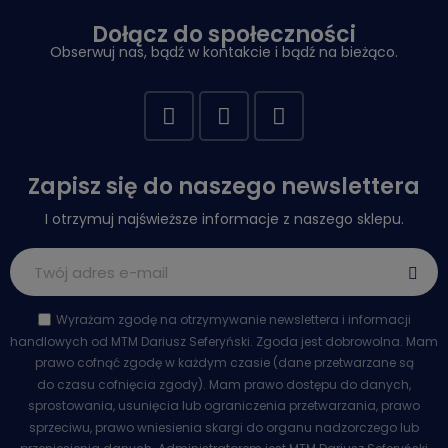
Dołącz do społeczności
Obserwuj nas, bądź w kontakcie i bądź na bieżąco.
Zapisz się do naszego newslettera
I otrzymuj najświeższe informacje z naszego sklepu.
Wyrażam zgodę na otrzymywanie newslettera i informacji
handlowych od MTM Dariusz Seferyński. Zgoda jest dobrowolna. Mam
prawo cofnąć zgodę w każdym czasie (dane przetwarzane są
do czasu cofnięcia zgody). Mam prawo dostępu do danych,
sprostowania, usunięcia lub ograniczenia przetwarzania, prawo
sprzeciwu, prawo wniesienia skargi do organu nadzorczego lub