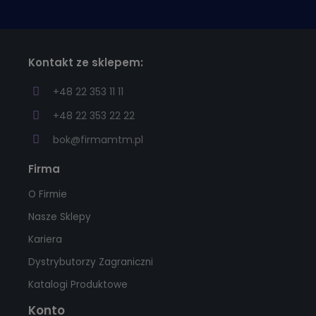
Kontakt ze sklepem:
+48 22 353 11 11
+48 22 353 22 22
bok@firmamtm.pl
Firma
O Firmie
Nasze Sklepy
Kariera
Dystrybutorzy Zagraniczni
Katalogi Produktowe
Konto