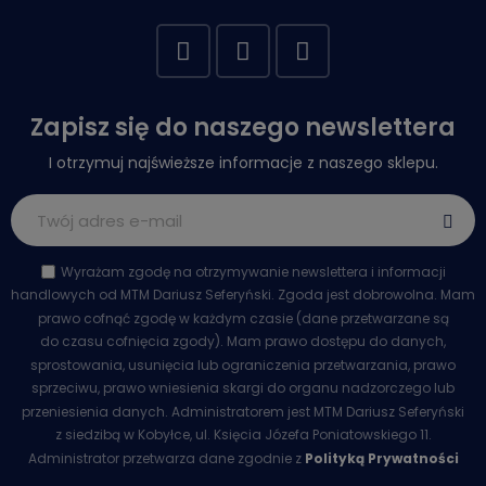
Zapisz się do naszego newslettera
I otrzymuj najświeższe informacje z naszego sklepu.
Wyrażam zgodę na otrzymywanie newslettera i informacji
handlowych od MTM Dariusz Seferyński. Zgoda jest dobrowolna. Mam
prawo cofnąć zgodę w każdym czasie (dane przetwarzane są
do czasu cofnięcia zgody). Mam prawo dostępu do danych,
sprostowania, usunięcia lub ograniczenia przetwarzania, prawo
sprzeciwu, prawo wniesienia skargi do organu nadzorczego lub
przeniesienia danych. Administratorem jest MTM Dariusz Seferyński
z siedzibą w Kobyłce, ul. Księcia Józefa Poniatowskiego 11.
Administrator przetwarza dane zgodnie z
Polityką Prywatności