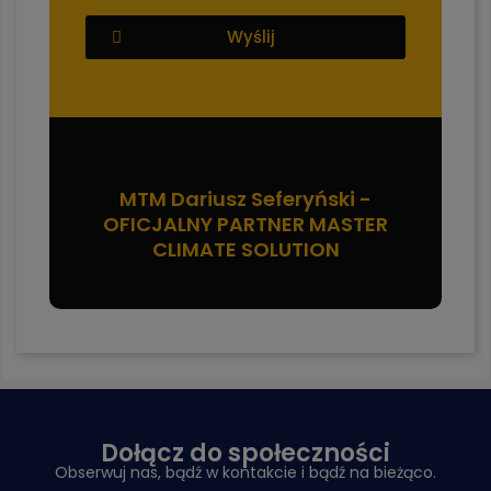
Wyślij
MTM Dariusz Seferyński -
OFICJALNY PARTNER MASTER
CLIMATE SOLUTION
Dołącz do społeczności
Obserwuj nas, bądź w kontakcie i bądź na bieżąco.