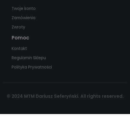
Twoje konto
Zamówienia
Zwroty
Pomoc
Kontakt
Regulamin Sklepu
Polityka Prywatności
© 2024 MTM Dariusz Seferyński. All rights reserved.