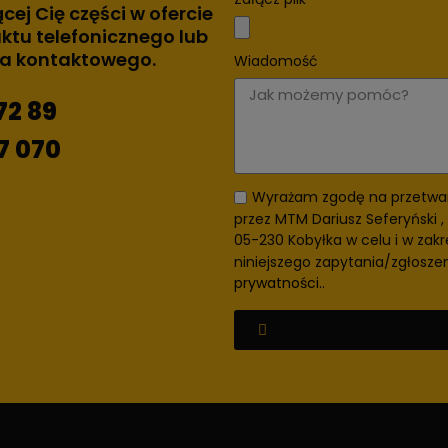
ącej Cię części w ofercie
ktu telefonicznego lub
za kontaktowego.
Wiadomość
72 89
7 070
Wyrażam zgodę na przetwa
przez MTM Dariusz Seferyński , 
05-230 Kobyłka w celu i w zakr
niniejszego zapytania/zgłosze
prywatności.
.