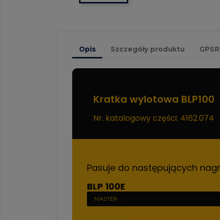
Opis
Szczegóły produktu
GPSR
Kratka wylotowa BLP100
Nr. katalogowy części: 4162.074
Pasuje do następujących nag
BLP 100E
MASTER