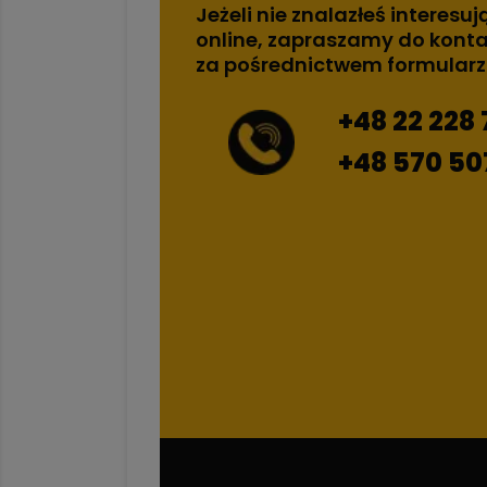
Jeżeli nie znalazłeś interesuj
online, zapraszamy do konta
za pośrednictwem formular
+48 22 228 
+48 570 50