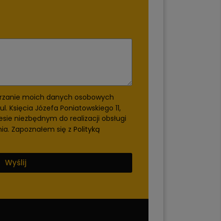
rzanie moich danych osobowych
ul. Księcia Józefa Poniatowskiego 11,
esie niezbędnym do realizacji obsługi
nia. Zapoznałem się z
Polityką
Wyślij