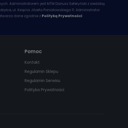
ych. Administratorem jest MTM Dariusz Seferyński z siedzibą
obyłce, ul. Księcia Józefa Poniatowskiego 11. Administrator
etwarza dane zgodnie z
Polityką Prywatności
Pomoc
Kontakt
Regulamin Sklepu
Regulamin Serwisu
Polityka Prywatności