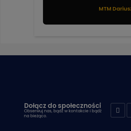
MTM Darius
Dołącz do społeczności
Obserwuj nas, bądź w kontakcie i bądź
na bieżąco.