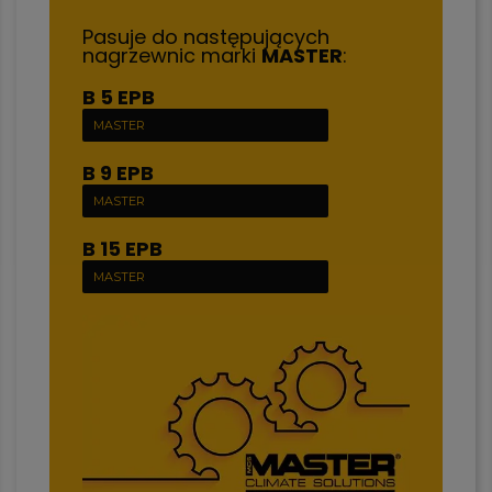
Pasuje do następujących
nagrzewnic marki
MASTER
:
B 5 EPB
MASTER
B 9 EPB
MASTER
B 15 EPB
MASTER