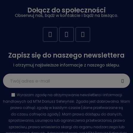
Dołącz do społeczności
Obserwuj nas, bądź w kontakcie i bądź na bieżąco.
Zapisz się do naszego newslettera
I otrzymuj najświeższe informacje z naszego sklepu.
Wyrażam zgodę na otrzymywanie newslettera i informacji
handlowych od MTM Dariusz Seferyński. Zgoda jest dobrowolna. Mam
prawo cofnąć zgodę w każdym czasie (dane przetwarzane są
do czasu cofnięcia zgody). Mam prawo dostępu do danych,
sprostowania, usunięcia lub ograniczenia przetwarzania, prawo
sprzeciwu, prawo wniesienia skargi do organu nadzorczego lub