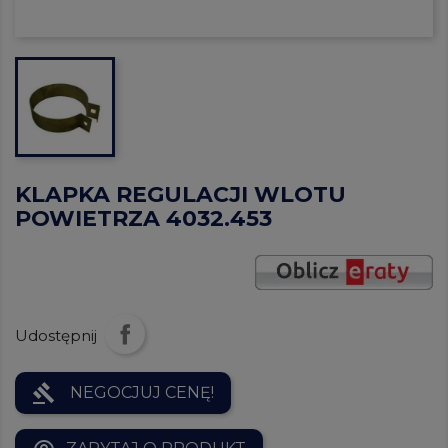
KLAPKA REGULACJI WLOTU
POWIETRZA 4032.453
Udostępnij
gavel
NEGOCJUJ CENĘ!