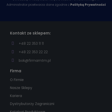
Administrator przetwarza dane zgodnie z
Polityką Prywatności
Kontakt ze sklepem:
+48 22 353 11 11
+48 22 353 22 22
bok@firmamtm.pl
Firma
O Firmie
Nasze Sklepy
Kariera
Dystrybutorzy Zagraniczni
Katalogi Produktowe