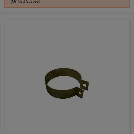
(United States).