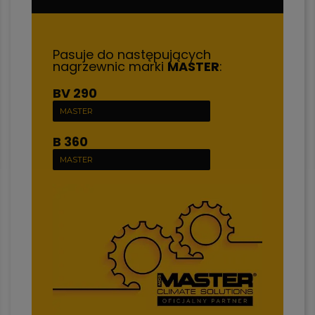
Pasuje do następujących
nagrzewnic marki
MASTER
:
BV 290
MASTER
B 360
MASTER