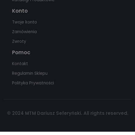
Konto
Twoje konto
Zamówienia
Zwroty
Pomoc
Kontakt
Regulamin Sklepu
Polityka Prywatności
© 2024 MTM Dariusz Seferyński. All rights reserved.