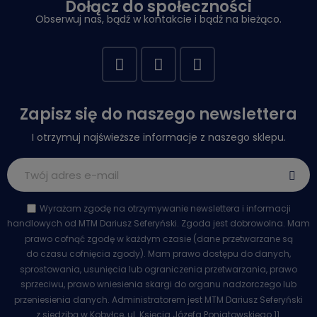
Dołącz do społeczności
Obserwuj nas, bądź w kontakcie i bądź na bieżąco.
Zapisz się do naszego newslettera
I otrzymuj najświeższe informacje z naszego sklepu.
Wyrażam zgodę na otrzymywanie newslettera i informacji
handlowych od MTM Dariusz Seferyński. Zgoda jest dobrowolna. Mam
prawo cofnąć zgodę w każdym czasie (dane przetwarzane są
do czasu cofnięcia zgody). Mam prawo dostępu do danych,
sprostowania, usunięcia lub ograniczenia przetwarzania, prawo
sprzeciwu, prawo wniesienia skargi do organu nadzorczego lub
przeniesienia danych. Administratorem jest MTM Dariusz Seferyński
z siedzibą w Kobyłce, ul. Księcia Józefa Poniatowskiego 11.