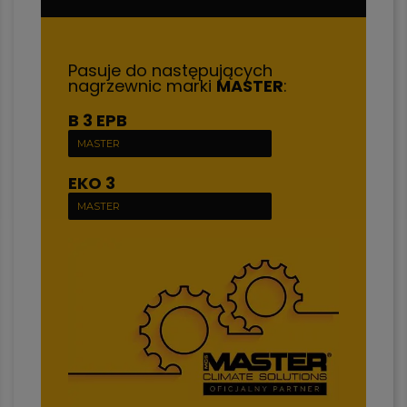
Pasuje do następujących
nagrzewnic marki
MASTER
:
B 3 EPB
MASTER
EKO 3
MASTER