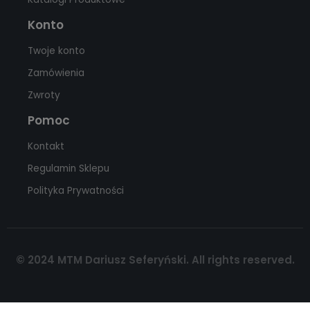
Konto
Twoje konto
Zamówienia
Zwroty
Pomoc
Kontakt
Regulamin Sklepu
Polityka Prywatności
© 2024 MTM Dariusz Seferyński. All rights reserved.