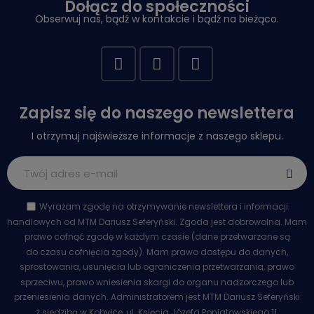
Dołącz do społeczności
Obserwuj nas, bądź w kontakcie i bądź na bieżąco.
Zapisz się do naszego newslettera
I otrzymuj najświeższe informacje z naszego sklepu.
Wyrażam zgodę na otrzymywanie newslettera i informacji
handlowych od MTM Dariusz Seferyński. Zgoda jest dobrowolna. Mam
prawo cofnąć zgodę w każdym czasie (dane przetwarzane są
do czasu cofnięcia zgody). Mam prawo dostępu do danych,
sprostowania, usunięcia lub ograniczenia przetwarzania, prawo
sprzeciwu, prawo wniesienia skargi do organu nadzorczego lub
przeniesienia danych. Administratorem jest MTM Dariusz Seferyński
z siedzibą w Kobyłce, ul. Księcia Józefa Poniatowskiego 11.