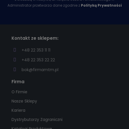
Administrator przetwarza dane zgodnie z
Polityką Prywatności
Kontakt ze sklepem:
+48 22 353 11 11
+48 22 353 22 22
bok@firmamtm.pl
Firma
O Firmie
Nasze Sklepy
Kariera
Dystrybutorzy Zagraniczni
Katalogi Produktowe