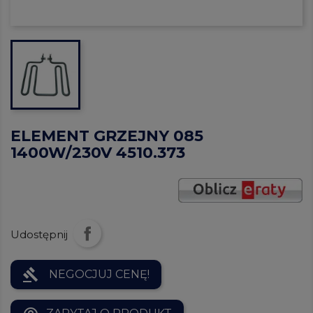
ELEMENT GRZEJNY 085
1400W/230V 4510.373
Udostępnij
gavel
NEGOCJUJ CENĘ!