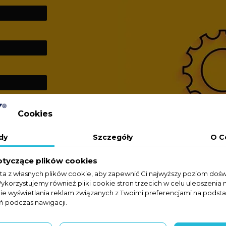
Cookies
dy
Szczegóły
O C
otyczące plików cookies
sta z własnych plików cookie, aby zapewnić Ci najwyższy poziom doś
Wykorzystujemy również pliki cookie stron trzecich w celu ulepszenia 
nie wyświetlania reklam związanych z Twoimi preferencjami na podsta
 podczas nawigacji.