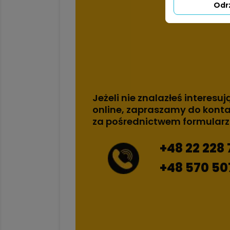
Odr
Jeżeli nie znalazłeś interesuj
online, zapraszamy do konta
za pośrednictwem formular
+48 22 228 
+48 570 50