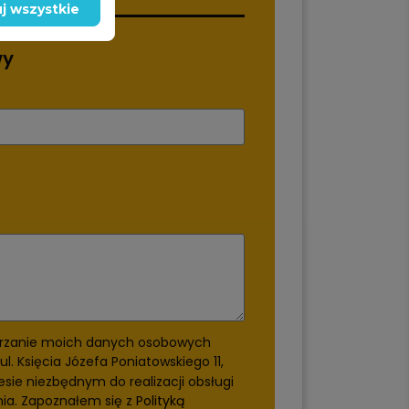
j wszystkie
wy
rzanie moich danych osobowych
ul. Księcia Józefa Poniatowskiego 11,
esie niezbędnym do realizacji obsługi
nia. Zapoznałem się z
Polityką