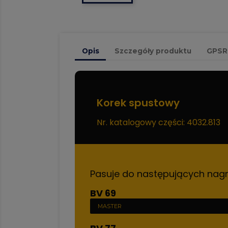
Opis
Szczegóły produktu
GPSR
Korek spustowy
Nr. katalogowy części: 4032.813
Pasuje do następujących nag
BV 69
MASTER