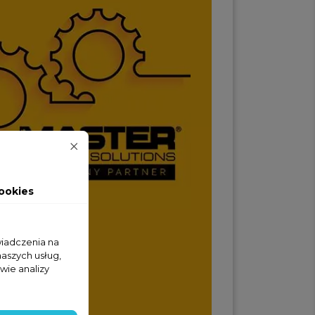
ookies
wiadczenia na
naszych usług,
wie analizy