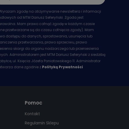
Wyrażam zgodę na otrzymywanie newslettera i informacji
dlowych od MTM Dariusz Seferyński. Zgoda jest
rowolna. Mam prawo cofnąć zgodę w każdym czasie
ne przetwarzane są do czasu cofnięcia zgody). Mam
wo dostępu do danych, sprostowania, usunięcia lub
aniczenia przetwarzania, prawo sprzeciwu, prawo
esienia skargi do organu nadzorczego lub przeniesienia
ych. Administratorem jest MTM Dariusz Seferyński z siedzibą
obyłce, ul. Księcia Józefa Poniatowskiego 11. Administrator
etwarza dane zgodnie z
Polityką Prywatności
Pomoc
Kontakt
Regulamin Sklepu