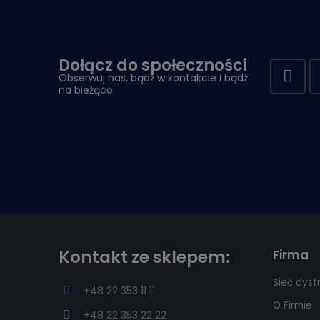
Dołącz do społeczności
Obserwuj nas, bądź w kontakcie i bądź
na bieżąco.
Kontakt ze sklepem:
Firma
Sieć dyst
+48 22 353 11 11
O Firmie
+48 22 353 22 22