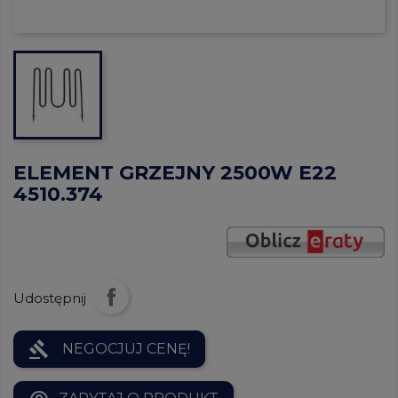
ELEMENT GRZEJNY 2500W E22
4510.374
Udostępnij
gavel
NEGOCJUJ CENĘ!