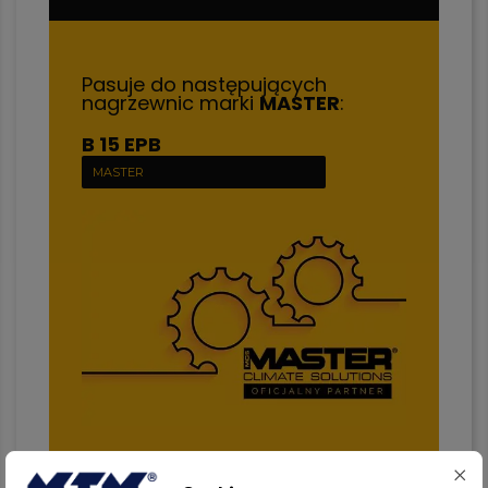
Pasuje do następujących
nagrzewnic marki
MASTER
:
B 15 EPB
MASTER