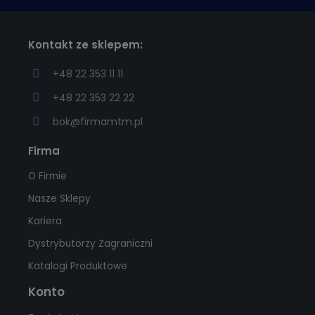
Kontakt ze sklepem:
+48 22 353 11 11
+48 22 353 22 22
bok@firmamtm.pl
Firma
O Firmie
Nasze Sklepy
Kariera
Dystrybutorzy Zagraniczni
Katalogi Produktowe
Konto