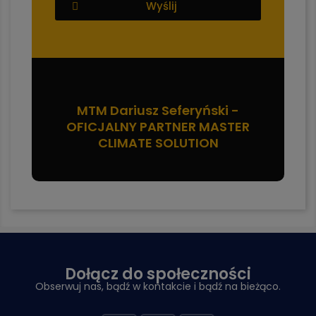
Wyślij
MTM Dariusz Seferyński -
OFICJALNY PARTNER MASTER
CLIMATE SOLUTION
Dołącz do społeczności
Obserwuj nas, bądź w kontakcie i bądź na bieżąco.