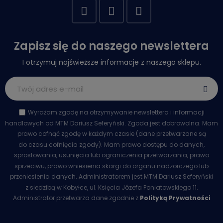
Zapisz się do naszego newslettera
I otrzymuj najświeższe informacje z naszego sklepu.
Wyrażam zgodę na otrzymywanie newslettera i informacji
handlowych od MTM Dariusz Seferyński. Zgoda jest dobrowolna. Mam
prawo cofnąć zgodę w każdym czasie (dane przetwarzane są
do czasu cofnięcia zgody). Mam prawo dostępu do danych,
sprostowania, usunięcia lub ograniczenia przetwarzania, prawo
sprzeciwu, prawo wniesienia skargi do organu nadzorczego lub
przeniesienia danych. Administratorem jest MTM Dariusz Seferyński
z siedzibą w Kobyłce, ul. Księcia Józefa Poniatowskiego 11.
Administrator przetwarza dane zgodnie z
Polityką Prywatności