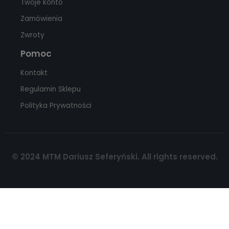
Twoje konto
Zamówienia
Zwroty
Pomoc
Kontakt
Regulamin Sklepu
Polityka Prywatności
© 2024 MTM Dariusz Seferyński. All rights reserved.