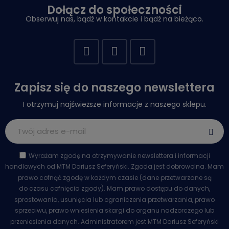
Dołącz do społeczności
Obserwuj nas, bądź w kontakcie i bądź na bieżąco.
Zapisz się do naszego newslettera
I otrzymuj najświeższe informacje z naszego sklepu.
Wyrażam zgodę na otrzymywanie newslettera i informacji
handlowych od MTM Dariusz Seferyński. Zgoda jest dobrowolna. Mam
prawo cofnąć zgodę w każdym czasie (dane przetwarzane są
do czasu cofnięcia zgody). Mam prawo dostępu do danych,
sprostowania, usunięcia lub ograniczenia przetwarzania, prawo
sprzeciwu, prawo wniesienia skargi do organu nadzorczego lub
przeniesienia danych. Administratorem jest MTM Dariusz Seferyński