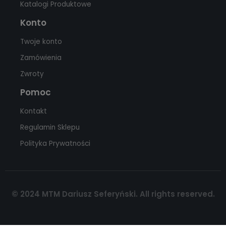
Katalogi Produktowe
Konto
Twoje konto
Zamówienia
Zwroty
Pomoc
Kontakt
Regulamin Sklepu
Polityka Prywatności
© 2024 MTM Dariusz Seferyński. All rights reserved.