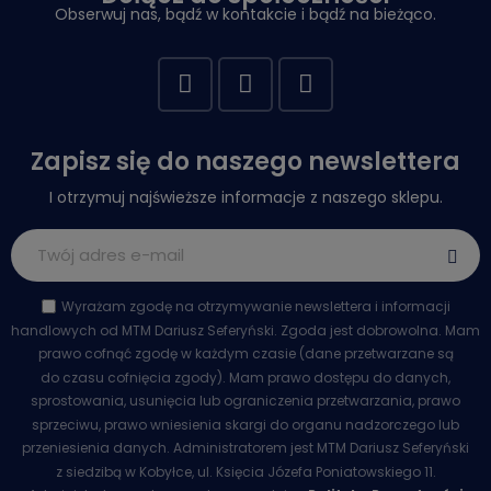
Obserwuj nas, bądź w kontakcie i bądź na bieżąco.
Zapisz się do naszego newslettera
I otrzymuj najświeższe informacje z naszego sklepu.
Wyrażam zgodę na otrzymywanie newslettera i informacji
handlowych od MTM Dariusz Seferyński. Zgoda jest dobrowolna. Mam
prawo cofnąć zgodę w każdym czasie (dane przetwarzane są
do czasu cofnięcia zgody). Mam prawo dostępu do danych,
sprostowania, usunięcia lub ograniczenia przetwarzania, prawo
sprzeciwu, prawo wniesienia skargi do organu nadzorczego lub
przeniesienia danych. Administratorem jest MTM Dariusz Seferyński
z siedzibą w Kobyłce, ul. Księcia Józefa Poniatowskiego 11.