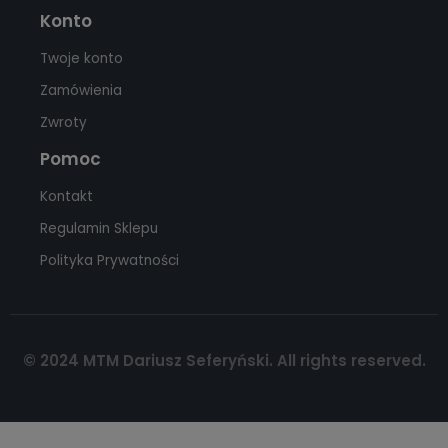
Konto
Twoje konto
Zamówienia
Zwroty
Pomoc
Kontakt
Regulamin Sklepu
Polityka Prywatności
© 2024 MTM Dariusz Seferyński. All rights reserved.