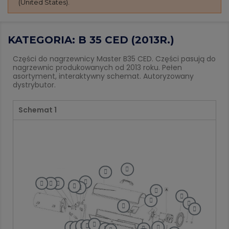
(United States).
KATEGORIA: B 35 CED (2013R.)
Części do nagrzewnicy Master B35 CED. Części pasują do
nagrzewnic produkowanych od 2013 roku. Pełen
asortyment, interaktywny schemat. Autoryzowany
dystrybutor.
Schemat 1