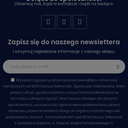
Obserwuj nas, bądź w kontakcie i bądź na bieżąco.
Zapisz się do naszego newslettera
I otrzymuj najświeższe informacje z naszego sklepu.
Wyrażam zgodę na otrzymywanie newslettera i informacji
handlowych od MTM Dariusz Seferyński. Zgoda jest dobrowolna. Mam
prawo cofnąć zgodę w każdym czasie (dane przetwarzane są
do czasu cofnięcia zgody). Mam prawo dostępu do danych,
sprostowania, usunięcia lub ograniczenia przetwarzania, prawo
sprzeciwu, prawo wniesienia skargi do organu nadzorczego lub
przeniesienia danych. Administratorem jest MTM Dariusz Seferyński
z siedzibą w Kobyłce, ul. Księcia Józefa Poniatowskiego 11.