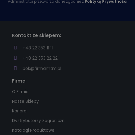
Administrator przetwarza dane zgodnie z
Polityką Prywatności
Kontakt ze sklepem:
+48 22 353 11 11
+48 22 353 22 22
bok@firmamtm.pl
Firma
O Firmie
Nasze Sklepy
Kariera
Dystrybutorzy Zagraniczni
Katalogi Produktowe