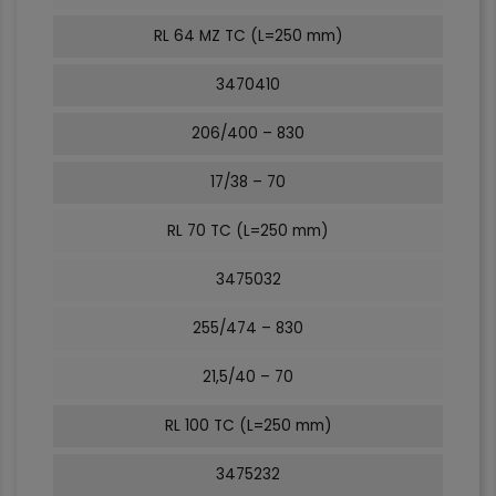
RL 64 MZ TC (L=250 mm)
3470410
206/400 – 830
17/38 – 70
RL 70 TC (L=250 mm)
3475032
255/474 – 830
21,5/40 – 70
RL 100 TC (L=250 mm)
3475232