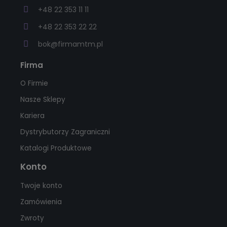
+48 22 353 11 11
+48 22 353 22 22
bok@firmamtm.pl
Firma
O Firmie
Nasze Sklepy
Kariera
Dystrybutorzy Zagraniczni
Katalogi Produktowe
Konto
Twoje konto
Zamówienia
Zwroty