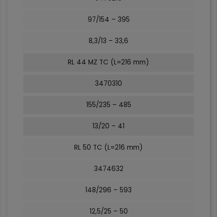
97/154 – 395
8,3/13 – 33,6
RL 44 MZ TC (L=216 mm)
3470310
155/235 – 485
13/20 – 41
RL 50 TC (L=216 mm)
3474632
148/296 – 593
12,5/25 – 50