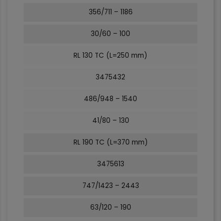
356/711 – 1186
30/60 – 100
RL 130 TC (L=250 mm)
3475432
486/948 – 1540
41/80 – 130
RL 190 TC (L=370 mm)
3475613
747/1423 – 2443
63/120 – 190