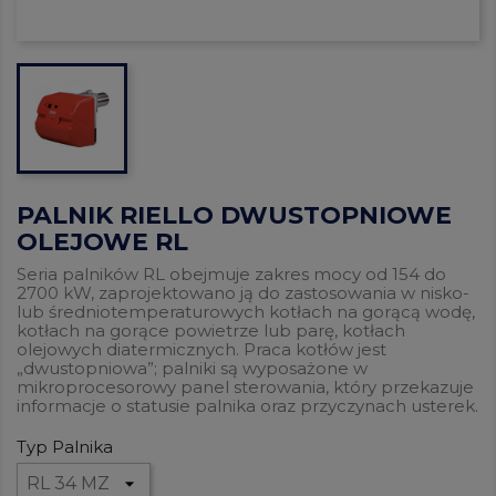
PALNIK RIELLO DWUSTOPNIOWE
OLEJOWE RL
Seria palników RL obejmuje zakres mocy od 154 do
2700 kW, zaprojektowano ją do zastosowania w nisko-
lub średniotemperaturowych kotłach na gorącą wodę,
kotłach na gorące powietrze lub parę, kotłach
olejowych diatermicznych. Praca kotłów jest
„dwustopniowa”; palniki są wyposażone w
mikroprocesorowy panel sterowania, który przekazuje
informacje o statusie palnika oraz przyczynach usterek.
Typ Palnika