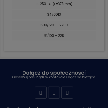
RL 250 TC (L=378 mm)
3470010
600/1250 – 2700
51/100 – 228
Dołącz do społeczności
Obserwuj nas, bądź w kontakcie i bądź na bieżąco.