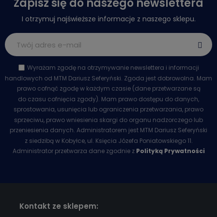
Zapisz się do naszego newslettera
I otrzymuj najświeższe informacje z naszego sklepu.
Wyrażam zgodę na otrzymywanie newslettera i informacji
handlowych od MTM Dariusz Seferyński. Zgoda jest dobrowolna. Mam
prawo cofnąć zgodę w każdym czasie (dane przetwarzane są
do czasu cofnięcia zgody). Mam prawo dostępu do danych,
sprostowania, usunięcia lub ograniczenia przetwarzania, prawo
sprzeciwu, prawo wniesienia skargi do organu nadzorczego lub
przeniesienia danych. Administratorem jest MTM Dariusz Seferyński
z siedzibą w Kobyłce, ul. Księcia Józefa Poniatowskiego 11.
Administrator przetwarza dane zgodnie z
Polityką Prywatności
Kontakt ze sklepem: