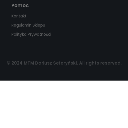
Pomoc
Kontakt
Regulamin Sklepu
Polityka Prywatności
© 2024 MTM Dariusz Seferyński. All rights reserved.