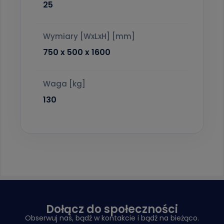
25
Wymiary [WxLxH] [mm]
750 x 500 x 1600
Waga [kg]
130
Dołącz do społeczności
Obserwuj nas, bądź w kontakcie i bądź na bieżąco.