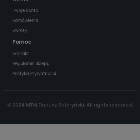
Twoje konto
Zamówienia
Zwroty
Pomoc
Kontakt
Regulamin Sklepu
Polityka Prywatności
© 2024 MTM Dariusz Seferyński. All rights reserved.