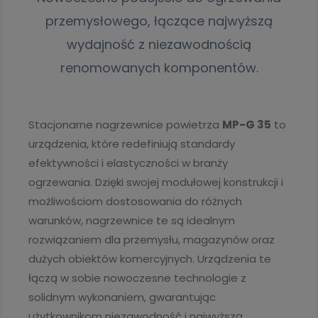
przemysłowego, łączące najwyższą
wydajność z niezawodnością
renomowanych komponentów.
Stacjonarne nagrzewnice powietrza
MP-G 35
to
urządzenia, które redefiniują standardy
efektywności i elastyczności w branży
ogrzewania. Dzięki swojej modułowej konstrukcji i
możliwościom dostosowania do różnych
warunków, nagrzewnice te są idealnym
rozwiązaniem dla przemysłu, magazynów oraz
dużych obiektów komercyjnych. Urządzenia te
łączą w sobie nowoczesne technologie z
solidnym wykonaniem, gwarantując
użytkownikom niezawodność i najwyższą