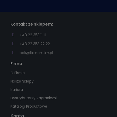
Kontakt ze sklepem:
+48 22 353 11 11
+48 22 353 22 22
bok@firmamtm.pl
Firma
O Firmie
Nasze Sklepy
Kariera
Dystrybutorzy Zagraniczni
Katalogi Produktowe
Konto