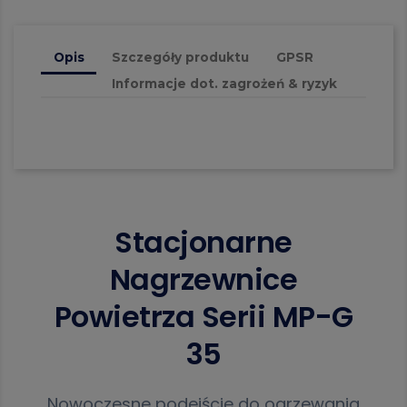
Opis
Szczegóły produktu
GPSR
Informacje dot. zagrożeń & ryzyk
Stacjonarne
Nagrzewnice
Powietrza Serii MP-G
35
Nowoczesne podejście do ogrzewania