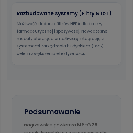
Rozbudowane systemy (Filtry & IoT)
Możliwość dodania filtrów HEPA dla branży
farmaceutycznej i spożywczej. Nowoczesne
moduły sterujące umożliwiają integrację z
systemami zarządzania budynkiem (BMS)
celem zwiększenia efektywności.
Podsumowanie
Nagrzewnice powietrza
MP-G 35
oferują kompleksowe rozwiązania dla