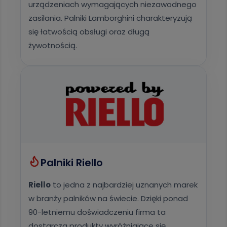
urządzeniach wymagających niezawodnego
zasilania. Palniki Lamborghini charakteryzują
się łatwością obsługi oraz długą
żywotnością.
Palniki Riello
Riello
to jedna z najbardziej uznanych marek
w branży palników na świecie. Dzięki ponad
90-letniemu doświadczeniu firma ta
dostarcza produkty wyróżniające się