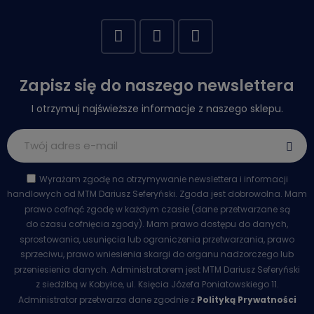
Zapisz się do naszego newslettera
I otrzymuj najświeższe informacje z naszego sklepu.
Wyrażam zgodę na otrzymywanie newslettera i informacji
handlowych od MTM Dariusz Seferyński. Zgoda jest dobrowolna. Mam
prawo cofnąć zgodę w każdym czasie (dane przetwarzane są
do czasu cofnięcia zgody). Mam prawo dostępu do danych,
sprostowania, usunięcia lub ograniczenia przetwarzania, prawo
sprzeciwu, prawo wniesienia skargi do organu nadzorczego lub
przeniesienia danych. Administratorem jest MTM Dariusz Seferyński
z siedzibą w Kobyłce, ul. Księcia Józefa Poniatowskiego 11.
Administrator przetwarza dane zgodnie z
Polityką Prywatności