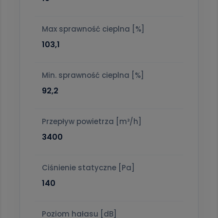
Max sprawność cieplna [%]
103,1
Min. sprawność cieplna [%]
92,2
Przepływ powietrza [m³/h]
3400
Ciśnienie statyczne [Pa]
140
Poziom hałasu [dB]