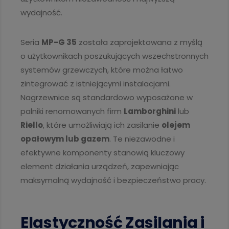
wydajność.
Seria
MP-G 35
została zaprojektowana z myślą
o użytkownikach poszukujących wszechstronnych
systemów grzewczych, które można łatwo
zintegrować z istniejącymi instalacjami.
Nagrzewnice są standardowo wyposażone w
palniki renomowanych firm
Lamborghini
lub
Riello
, które umożliwiają ich zasilanie
olejem
opałowym lub gazem
. Te niezawodne i
efektywne komponenty stanowią kluczowy
element działania urządzeń, zapewniając
maksymalną wydajność i bezpieczeństwo pracy.
Elastyczność Zasilania i