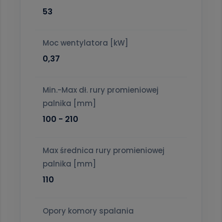
53
Moc wentylatora [kW]
0,37
Min.-Max dł. rury promieniowej
palnika [mm]
100 - 210
Max średnica rury promieniowej
palnika [mm]
110
Opory komory spalania