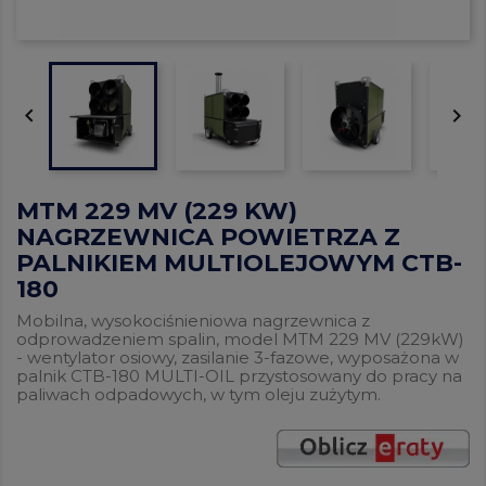


MTM 229 MV (229 KW)
NAGRZEWNICA POWIETRZA Z
PALNIKIEM MULTIOLEJOWYM CTB-
180
Mobilna, wysokociśnieniowa nagrzewnica z
odprowadzeniem spalin, model MTM 229 MV (229kW)
- wentylator osiowy, zasilanie 3-fazowe, wyposażona w
palnik CTB-180 MULTI-OIL przystosowany do pracy na
paliwach odpadowych, w tym oleju zużytym.