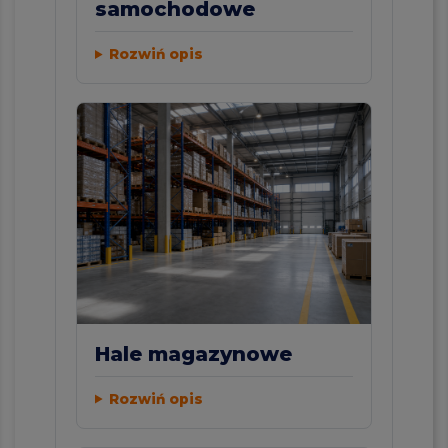
samochodowe
Rozwiń opis
Hale magazynowe
Rozwiń opis