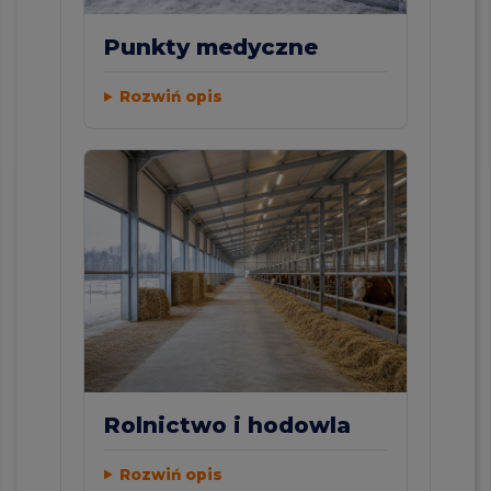
Punkty medyczne
Rozwiń opis
Rolnictwo i hodowla
Rozwiń opis