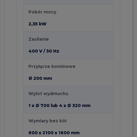
Pobór mocy
2,35 kW
Zasilanie
400 V / 50 Hz
Przyłącze kominowe
Ø 200 mm
Wylot wydmuchu
1 x Ø 700 lub 4 x Ø 320 mm
Wymiary bez kół
800 x 2100 x 1600 mm