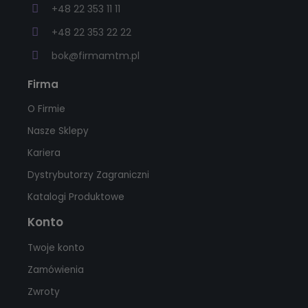
+48 22 353 11 11
+48 22 353 22 22
bok@firmamtm.pl
Firma
O Firmie
Nasze Sklepy
Kariera
Dystrybutorzy Zagraniczni
Katalogi Produktowe
Konto
Twoje konto
Zamówienia
Zwroty