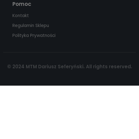
Pomoc
Kontakt
Regulamin Sklepu
Polityka Prywatności
© 2024 MTM Dariusz Seferyński. All rights reserved.