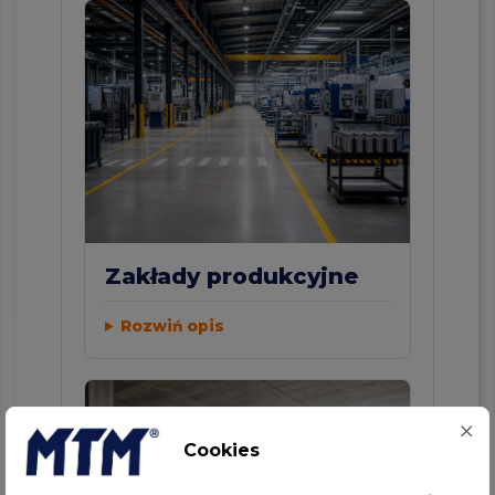
Zakłady produkcyjne
Rozwiń opis
Cookies