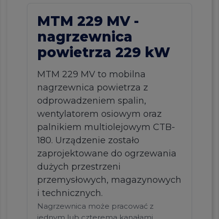
MTM 229 MV -
nagrzewnica
powietrza 229 kW
MTM 229 MV to mobilna
nagrzewnica powietrza z
odprowadzeniem spalin,
wentylatorem osiowym oraz
palnikiem multiolejowym CTB-
180. Urządzenie zostało
zaprojektowane do ogrzewania
dużych przestrzeni
przemysłowych, magazynowych
i technicznych.
Nagrzewnica może pracować z
jednym lub czterema kanałami