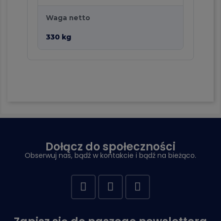
Waga netto
330 kg
Dołącz do społeczności
Obserwuj nas, bądź w kontakcie i bądź na bieżąco.