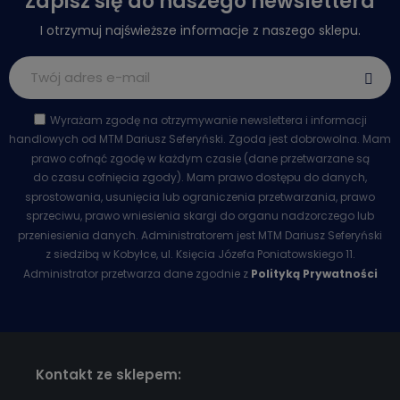
Zapisz się do naszego newslettera
I otrzymuj najświeższe informacje z naszego sklepu.
Wyrażam zgodę na otrzymywanie newslettera i informacji
handlowych od MTM Dariusz Seferyński. Zgoda jest dobrowolna. Mam
prawo cofnąć zgodę w każdym czasie (dane przetwarzane są
do czasu cofnięcia zgody). Mam prawo dostępu do danych,
sprostowania, usunięcia lub ograniczenia przetwarzania, prawo
sprzeciwu, prawo wniesienia skargi do organu nadzorczego lub
przeniesienia danych. Administratorem jest MTM Dariusz Seferyński
z siedzibą w Kobyłce, ul. Księcia Józefa Poniatowskiego 11.
Administrator przetwarza dane zgodnie z
Polityką Prywatności
Kontakt ze sklepem: