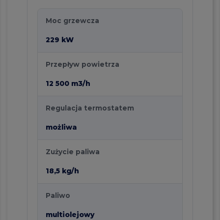
Moc grzewcza
229 kW
Przepływ powietrza
12 500 m3/h
Regulacja termostatem
możliwa
Zużycie paliwa
18,5 kg/h
Paliwo
multiolejowy