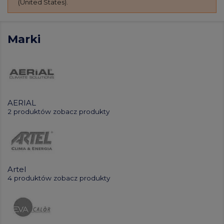
(United States).
Marki
AERIAL
2 produktów
zobacz produkty
Artel
4 produktów
zobacz produkty