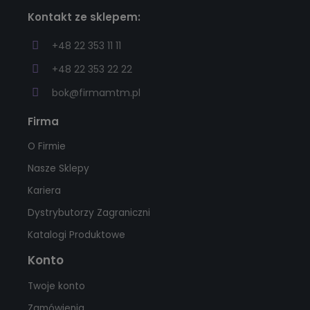
Kontakt ze sklepem:
+48 22 353 11 11
+48 22 353 22 22
bok@firmamtm.pl
Firma
O Firmie
Nasze Sklepy
Kariera
Dystrybutorzy Zagraniczni
Katalogi Produktowe
Konto
Twoje konto
Zamówienia