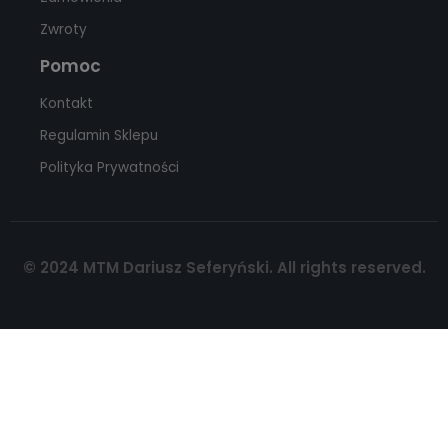
Zwroty
Pomoc
Kontakt
Regulamin Sklepu
Polityka Prywatności
© 2024 MTM Dariusz Seferyński. All rights reserved.