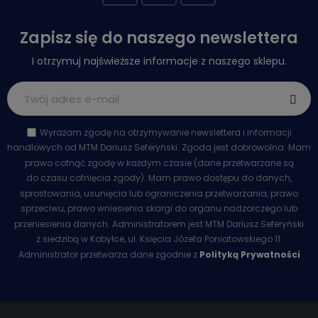
Zapisz się do naszego newslettera
I otrzymuj najświeższe informacje z naszego sklepu.
Wyrażam zgodę na otrzymywanie newslettera i informacji
handlowych od MTM Dariusz Seferyński. Zgoda jest dobrowolna. Mam
prawo cofnąć zgodę w każdym czasie (dane przetwarzane są
do czasu cofnięcia zgody). Mam prawo dostępu do danych,
sprostowania, usunięcia lub ograniczenia przetwarzania, prawo
sprzeciwu, prawo wniesienia skargi do organu nadzorczego lub
przeniesienia danych. Administratorem jest MTM Dariusz Seferyński
z siedzibą w Kobyłce, ul. Księcia Józefa Poniatowskiego 11.
Administrator przetwarza dane zgodnie z
Polityką Prywatności