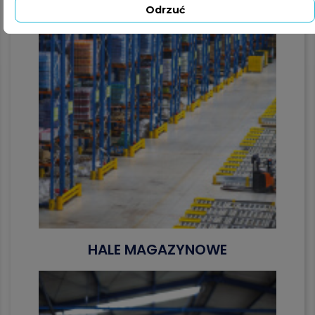
Odrzuć
HALE MAGAZYNOWE