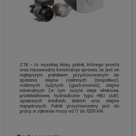
CTB - to wysokiej klasy palnik, którego prosta
oraz niezawodna konstrukcja sprawia, że jest on
najlepszym palnikiem przystosowanym do
spalania olejów roślinnych (biopaliwa),
roślinnych zużytych (gastronomia), olejów
mineralnych (w tym zużyte oleje silnikowe,
przekładniowe, hydrauliczne typu HBO I,II,III),
opałowych średnich, lekkich oraz olejów
napędowych. Palnik przystosowany jest do
pracy w zakresie mocy od 17 do 1200 kW.