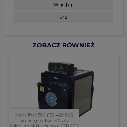
Waga [kg]
542
ZOBACZ RÓWNIEŻ
Mega Prex 500 (150-420 KW)
Lamborghini Kociol C.o. Z
Palnikiem Multiolejowym CTB 400