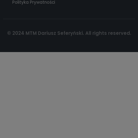
Polityka Prywatności
© 2024 MTM Dariusz Seferyński. All rights reserved.