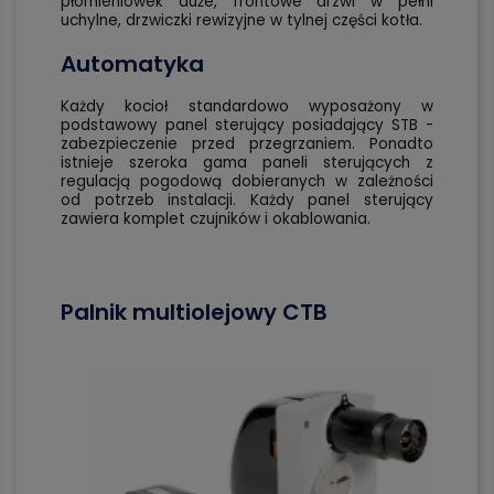
płomieniówek duże, frontowe drzwi w pełni
uchylne, drzwiczki rewizyjne w tylnej części kotła.
Automatyka
Każdy kocioł standardowo wyposażony w
podstawowy panel sterujący posiadający STB -
zabezpieczenie przed przegrzaniem. Ponadto
istnieje szeroka gama paneli sterujących z
regulacją pogodową dobieranych w zależności
od potrzeb instalacji. Każdy panel sterujący
zawiera komplet czujników i okablowania.
Palnik multiolejowy CTB