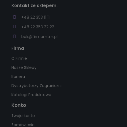
Kontakt ze sklepem:
+48 22 353 11 11
+48 22 353 22 22
bok@firmamtm.pl
Firma
O Firmie
Nasze Sklepy
Kariera
Dystrybutorzy Zagraniczni
Katalogi Produktowe
Konto
Twoje konto
Zamówienia