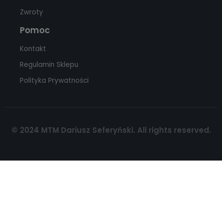
Zwroty
Pomoc
Kontakt
Regulamin Sklepu
Polityka Prywatności
© 2024 MTM Dariusz Seferyński. All rights reserved.