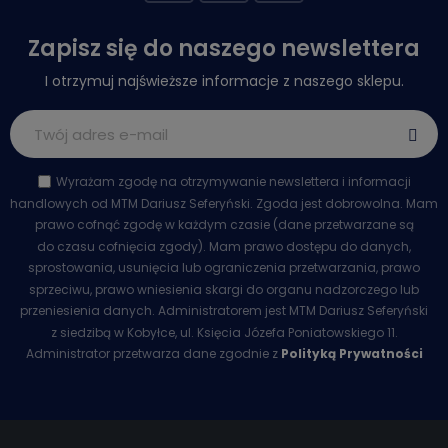
Zapisz się do naszego newslettera
I otrzymuj najświeższe informacje z naszego sklepu.
Wyrażam zgodę na otrzymywanie newslettera i informacji
handlowych od MTM Dariusz Seferyński. Zgoda jest dobrowolna. Mam
prawo cofnąć zgodę w każdym czasie (dane przetwarzane są
do czasu cofnięcia zgody). Mam prawo dostępu do danych,
sprostowania, usunięcia lub ograniczenia przetwarzania, prawo
sprzeciwu, prawo wniesienia skargi do organu nadzorczego lub
przeniesienia danych. Administratorem jest MTM Dariusz Seferyński
z siedzibą w Kobyłce, ul. Księcia Józefa Poniatowskiego 11.
Administrator przetwarza dane zgodnie z
Polityką Prywatności