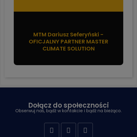
MTM Dariusz Seferyński -
OFICJALNY PARTNER MASTER
CLIMATE SOLUTION
Dołącz do społeczności
Obserwuj nas, bądź w kontakcie i bądź na bieżąco.