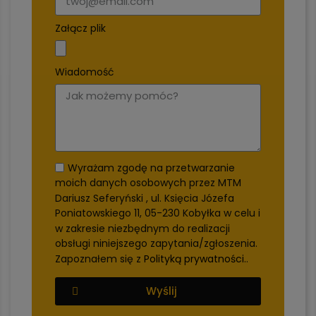
Załącz plik
Wiadomość
Wyrażam zgodę na przetwarzanie
moich danych osobowych przez MTM
Dariusz Seferyński , ul. Księcia Józefa
Poniatowskiego 11, 05-230 Kobyłka w celu i
w zakresie niezbędnym do realizacji
obsługi niniejszego zapytania/zgłoszenia.
Zapoznałem się z
Polityką prywatności.
.
Wyślij