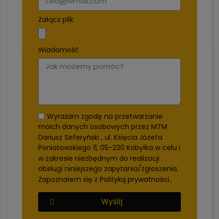
Załącz plik
Wiadomość
Wyrażam zgodę na przetwarzanie
moich danych osobowych przez MTM
Dariusz Seferyński , ul. Księcia Józefa
Poniatowskiego 11, 05-230 Kobyłka w celu i
w zakresie niezbędnym do realizacji
obsługi niniejszego zapytania/zgłoszenia.
Zapoznałem się z
Polityką prywatności.
.
Wyślij