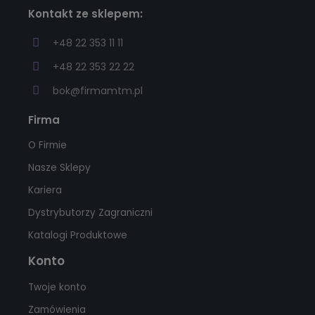
Kontakt ze sklepem:
+48 22 353 11 11
+48 22 353 22 22
bok@firmamtm.pl
Firma
O Firmie
Nasze Sklepy
Kariera
Dystrybutorzy Zagraniczni
Katalogi Produktowe
Konto
Twoje konto
Zamówienia