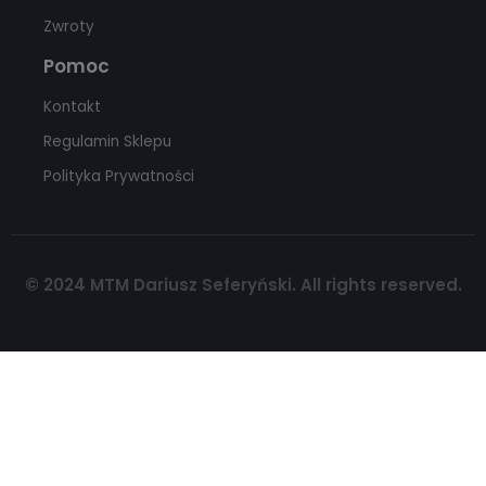
Zwroty
Pomoc
Kontakt
Regulamin Sklepu
Polityka Prywatności
© 2024 MTM Dariusz Seferyński. All rights reserved.