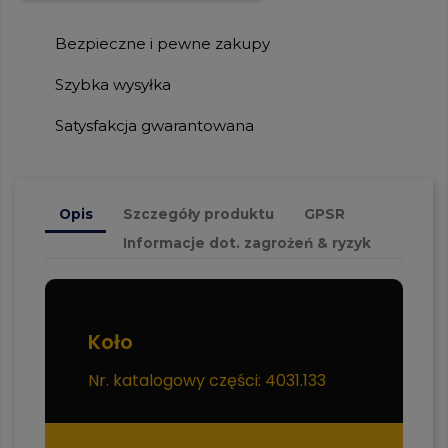
Bezpieczne i pewne zakupy
Szybka wysyłka
Satysfakcja gwarantowana
Opis
Szczegóły produktu
GPSR
Informacje dot. zagrożeń & ryzyk
Koło
Nr. katalogowy części: 4031.133