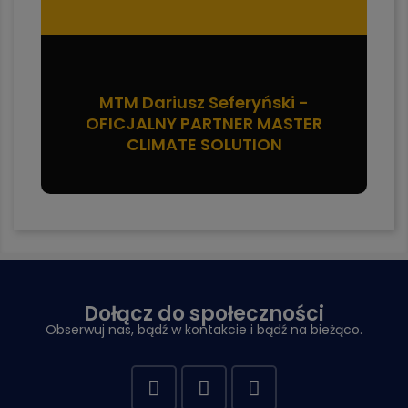
MTM Dariusz Seferyński -
OFICJALNY PARTNER MASTER
CLIMATE SOLUTION
Dołącz do społeczności
Obserwuj nas, bądź w kontakcie i bądź na bieżąco.