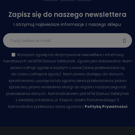
Zapisz się do naszego newslettera
I otrzymuj najświeższe informacje z naszego sklepu.
Wyrażam zgodę na otrzymywanie newslettera i informacji
handlowych od MTM Dariusz Seferyński. Zgoda jest dobrowolna. Mam
prawo cofnąć zgodę w każdym czasie (dane przetwarzane są
do czasu cofnięcia zgody). Mam prawo dostępu do danych,
sprostowania, usunięcia lub ograniczenia przetwarzania, prawo
sprzeciwu, prawo wniesienia skargi do organu nadzorczego lub
przeniesienia danych. Administratorem jest MTM Dariusz Seferyński
z siedzibą w Kobyłce, ul. Księcia Józefa Poniatowskiego 11.
Administrator przetwarza dane zgodnie z
Polityką Prywatności