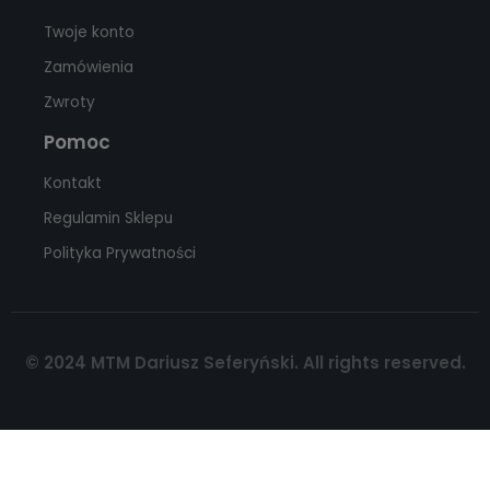
Twoje konto
Zamówienia
Zwroty
Pomoc
Kontakt
Regulamin Sklepu
Polityka Prywatności
© 2024 MTM Dariusz Seferyński. All rights reserved.