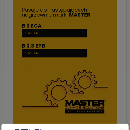
Pasuje do następujących
nagrzewnic marki
MASTER
:
B 3 ECA
MASTER
B 3.3 EPB
MASTER