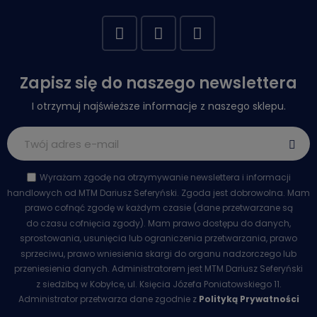
Zapisz się do naszego newslettera
I otrzymuj najświeższe informacje z naszego sklepu.
Wyrażam zgodę na otrzymywanie newslettera i informacji
handlowych od MTM Dariusz Seferyński. Zgoda jest dobrowolna. Mam
prawo cofnąć zgodę w każdym czasie (dane przetwarzane są
do czasu cofnięcia zgody). Mam prawo dostępu do danych,
sprostowania, usunięcia lub ograniczenia przetwarzania, prawo
sprzeciwu, prawo wniesienia skargi do organu nadzorczego lub
przeniesienia danych. Administratorem jest MTM Dariusz Seferyński
z siedzibą w Kobyłce, ul. Księcia Józefa Poniatowskiego 11.
Administrator przetwarza dane zgodnie z
Polityką Prywatności