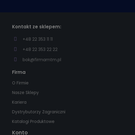
Kontakt ze sklepem:
+48 22 353 11 11
+48 22 353 22 22
bok@firmamtm.pl
Firma
O Firmie
Nasze Sklepy
Kariera
Dystrybutorzy Zagraniczni
Katalogi Produktowe
Konto