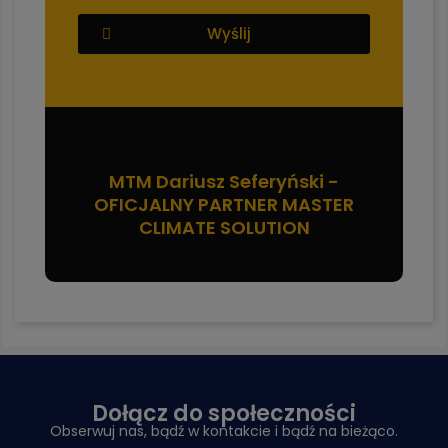
Wyślij
MTM Dariusz Seferyński -
OFICJALNY PARTNER MASTER
CLIMATE SOLUTION
Dołącz do społeczności
Obserwuj nas, bądź w kontakcie i bądź na bieżąco.