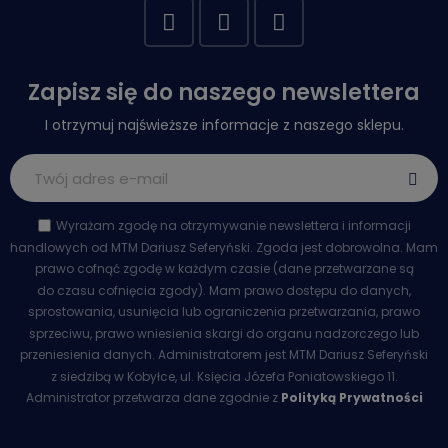
Zapisz się do naszego newslettera
I otrzymuj najświeższe informacje z naszego sklepu.
Wyrażam zgodę na otrzymywanie newslettera i informacji
handlowych od MTM Dariusz Seferyński. Zgoda jest dobrowolna. Mam
prawo cofnąć zgodę w każdym czasie (dane przetwarzane są
do czasu cofnięcia zgody). Mam prawo dostępu do danych,
sprostowania, usunięcia lub ograniczenia przetwarzania, prawo
sprzeciwu, prawo wniesienia skargi do organu nadzorczego lub
przeniesienia danych. Administratorem jest MTM Dariusz Seferyński
z siedzibą w Kobyłce, ul. Księcia Józefa Poniatowskiego 11.
Administrator przetwarza dane zgodnie z
Polityką Prywatności