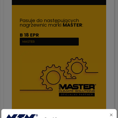
Pasuje do następujących
nagrzewnic marki
MASTER
:
B 18 EPR
MASTER