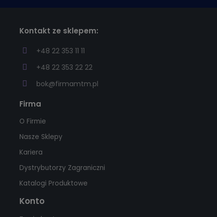
Kontakt ze sklepem:
+48 22 353 11 11
+48 22 353 22 22
bok@firmamtm.pl
Firma
O Firmie
Nasze Sklepy
Kariera
Dystrybutorzy Zagraniczni
Katalogi Produktowe
Konto