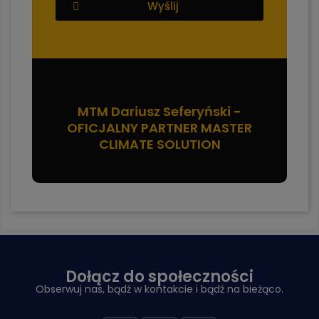
Wyślij
MTM Dariusz Seferyński -
OFICJALNY PARTNER MASTER
CLIMATE SOLUTION
Dołącz do społeczności
Obserwuj nas, bądź w kontakcie i bądź na bieżąco.