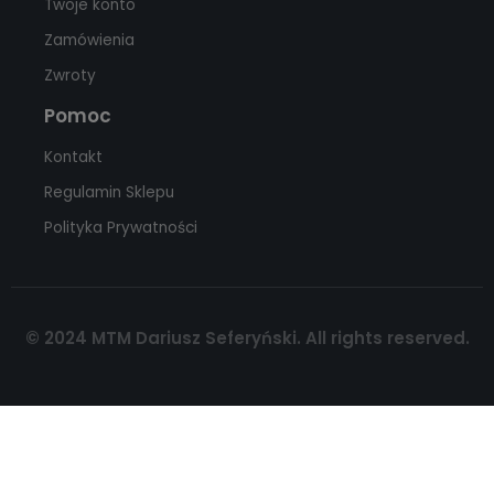
Twoje konto
Zamówienia
Zwroty
Pomoc
Kontakt
Regulamin Sklepu
Polityka Prywatności
© 2024 MTM Dariusz Seferyński. All rights reserved.